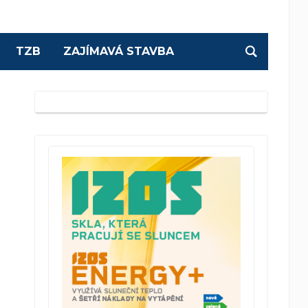
TZB
ZAJÍMAVÁ STAVBA