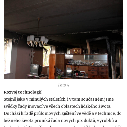
Foto 4
Rozvoj technologií
Stejně jako v minulých staletích, i v tom současném jsme
svědky řady inovací ve všech oblastech lidského života.
Dochází k řadě průlomových zjištění ve vědě a v technice, do
běžného života proniká řada nových produktů, výrobků a