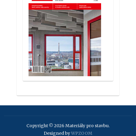
Copyright © 2026 Materiály pro stavbu.
Designed by
WPZOOM