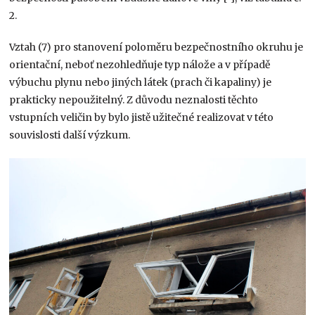
2.
Vztah (7) pro stanovení poloměru bezpečnostního okruhu je
orientační, neboť nezohledňuje typ nálože a v případě
výbuchu plynu nebo jiných látek (prach či kapaliny) je
prakticky nepoužitelný. Z důvodu neznalosti těchto
vstupních veličin by bylo jistě užitečné realizovat v této
souvislosti další výzkum.