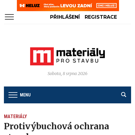
PŘIHLÁŠENÍ
REGISTRACE
Sobota, 8 srpna 2026
MENU
MATERIÁLY
Protivýbuchová ochrana