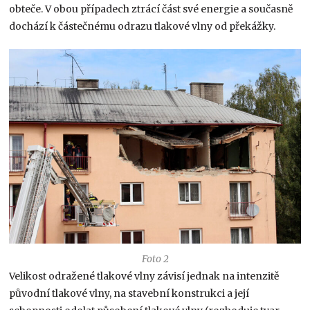
obteče. V obou případech ztrácí část své energie a současně
dochází k částečnému odrazu tlakové vlny od překážky.
Foto 2
Velikost odražené tlakové vlny závisí jednak na intenzitě
původní tlakové vlny, na stavební konstrukci a její