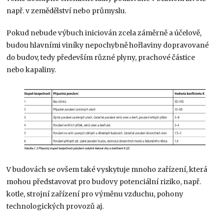
např. v zemědělství nebo průmyslu.
Pokud nebude výbuch iniciován zcela záměrně a účelově,
budou hlavními viníky nepochybně hořlaviny dopravované
do budov, tedy především různé plyny, prachové částice
nebo kapaliny.
V budovách se ovšem také vyskytuje mnoho zařízení, která
mohou představovat pro budovy potenciální riziko, např.
kotle, strojní zařízení pro výměnu vzduchu, pohony
technologických provozů aj.