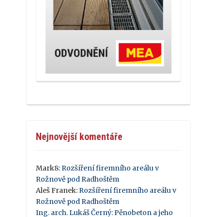
Nejnovější komentáře
Mark8
:
Rozšíření firemního areálu v
Rožnově pod Radhoštěm
Aleš Franek
:
Rozšíření firemního areálu v
Rožnově pod Radhoštěm
Ing. arch. Lukáš Černý
:
Pěnobeton a jeho