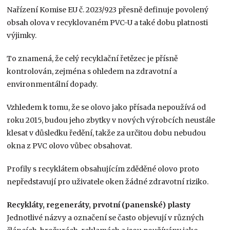
Nařízení Komise EU č. 2023/923 přesně definuje povolený
obsah olova v recyklovaném PVC-U a také dobu platnosti
výjimky.
To znamená, že celý recyklační řetězec je přísně
kontrolován, zejména s ohledem na zdravotní a
environmentální dopady.
Vzhledem k tomu, že se olovo jako přísada nepoužívá od
roku 2015, budou jeho zbytky v nových výrobcích neustále
klesat v důsledku ředění, takže za určitou dobu nebudou
okna z PVC olovo vůbec obsahovat.
Profily s recyklátem obsahujícím zděděné olovo proto
nepředstavují pro uživatele oken žádné zdravotní riziko.
Recykláty, regeneráty, prvotní (panenské) plasty
Jednotlivé názvy a označení se často objevují v různých