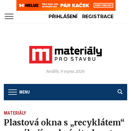
PŘIHLÁŠENÍ
REGISTRACE
Neděle, 9 srpna 2026
MENU
MATERIÁLY
Plastová okna s „recyklátem“