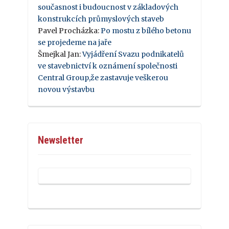
současnost i budoucnost v základových
konstrukcích průmyslových staveb
Pavel Procházka
:
Po mostu z bílého betonu
se projedeme na jaře
Šmejkal Jan
:
Vyjádření Svazu podnikatelů
ve stavebnictví k oznámení společnosti
Central Group,že zastavuje veškerou
novou výstavbu
Newsletter