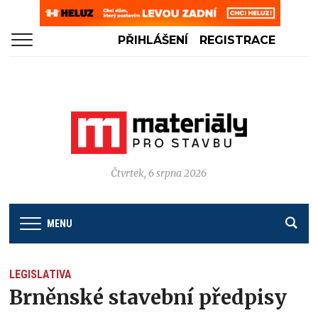
PŘIHLÁŠENÍ
REGISTRACE
Čtvrtek, 6 srpna 2026
MENU
LEGISLATIVA
Brněnské stavební předpisy