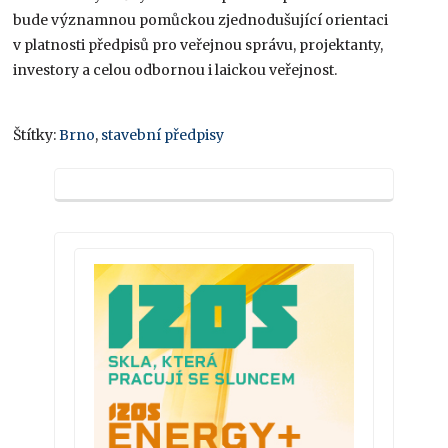
bude významnou pomůckou zjednodušující orientaci
v platnosti předpisů pro veřejnou správu, projektanty,
investory a celou odbornou i laickou veřejnost.
Štítky:
Brno
,
stavební předpisy