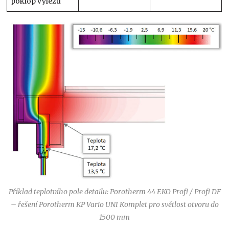
poklop výlezu
Příklad teplotního pole detailu: Porotherm 44 EKO Profi / Profi DF
– řešení Porotherm KP Vario UNI Komplet pro světlost otvoru do
1500 mm