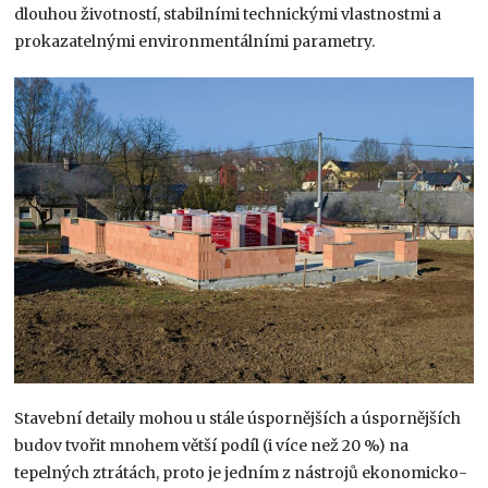
dlouhou životností, stabilními technickými vlastnostmi a
prokazatelnými environmentálními parametry.
Stavební detaily mohou u stále úspornějších a úspornějších
budov tvořit mnohem větší podíl (i více než 20 %) na
tepelných ztrátách, proto je jedním z nástrojů ekonomicko-