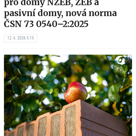
pro domy NZEB, ZEB a
pasivní domy, nová norma
ČSN 73 0540–2:2025
12. 6. 2026 5:15