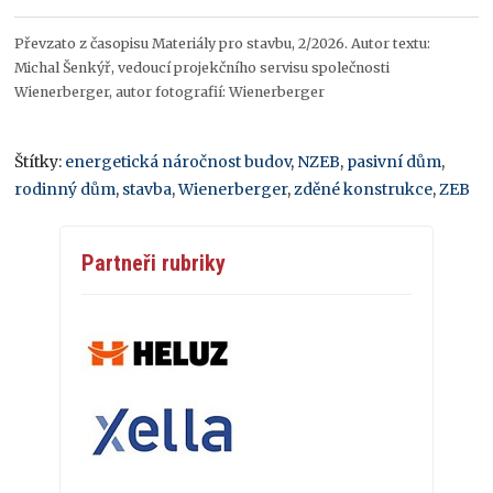
Převzato z časopisu Materiály pro stavbu, 2/2026. Autor textu:
Michal Šenkýř, vedoucí projekčního servisu společnosti
Wienerberger, autor fotografií: Wienerberger
Štítky:
energetická náročnost budov
,
NZEB
,
pasivní dům
,
rodinný dům
,
stavba
,
Wienerberger
,
zděné konstrukce
,
ZEB
Partneři rubriky