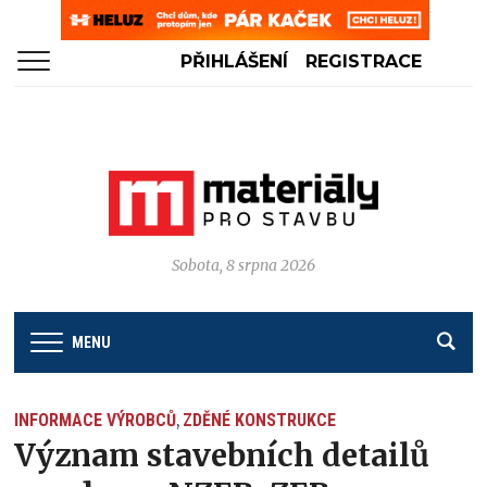
PŘIHLÁŠENÍ
REGISTRACE
Sobota, 8 srpna 2026
MENU
INFORMACE VÝROBCŮ
ZDĚNÉ KONSTRUKCE
,
Význam stavebních detailů