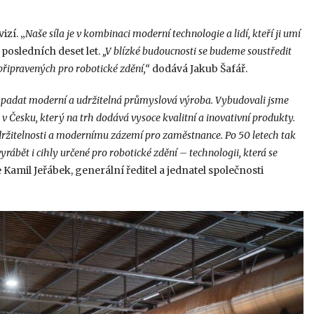
izí. „
Naše síla je v kombinaci moderní technologie a lidí, kteří ji umí
 posledních deset let.
„V blízké budoucnosti se budeme soustředit
řipravených pro robotické zdění,“
dodává Jakub Šafář.
ypadat moderní a udržitelná průmyslová výroba. Vybudovali jsme
v Česku, který na trh dodává vysoce kvalitní a inovativní produkty.
ržitelnosti a modernímu zázemí pro zaměstnance. Po 50 letech tak
yrábět i cihly určené pro robotické zdění – technologii, která se
Kamil Jeřábek, generální ředitel a jednatel společnosti