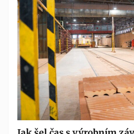
Jak šel čas s výrobním z