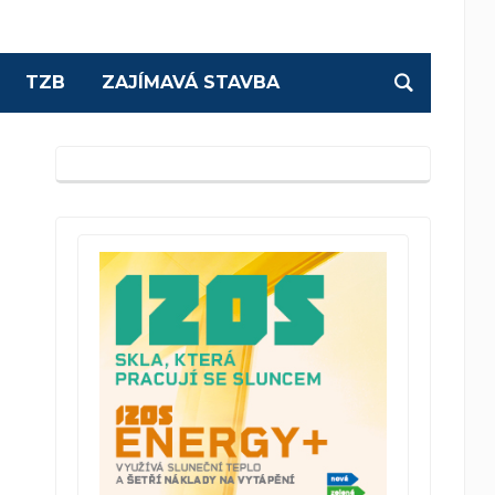
TZB
ZAJÍMAVÁ STAVBA