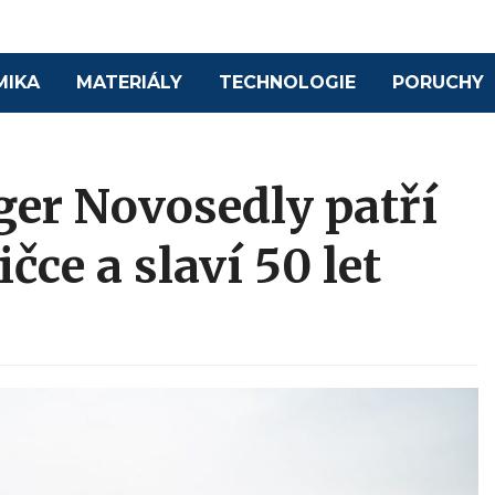
MIKA
MATERIÁLY
TECHNOLOGIE
PORUCHY
ger Novosedly patří
čce a slaví 50 let