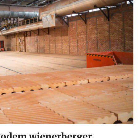
ávodem wienerberger