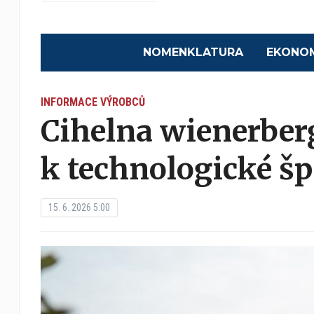
NOMENKLATURA
EKONO
INFORMACE VÝROBCŮ
Cihelna wienerber
k technologické špi
15. 6. 2026 5:00