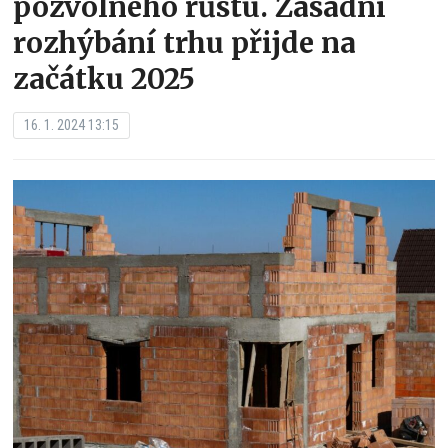
pozvolného růstu. Zásadní
rozhýbání trhu přijde na
začátku 2025
16. 1. 2024 13:15