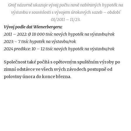
Graf názorně ukazuje vývoj počtu nově nabíraných hypoték na
výstavbu v souvislosti s vývojem úrokových sazeb – období
01/2011 – 11/23.
Vývoj podle dat Wienerbergeru:
2011 – 2022: Ø 18 000 tisíc nových hypoték na výstavbu/rok
2023: ~ 7 tisíc hypoték na výstavbu/rok
2024 predikce: 10 – 12 tisíc nových hypoték na výstavbu/rok
Společnost také počítá s opětovným spuštěním výroby po
zimní odstávce ve všech svých závodech postupně od
poloviny února do konce března.