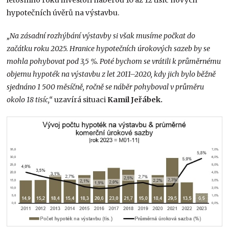
hypotečních úvěrů na výstavbu.
„Na zásadní rozhýbání výstavby si však musíme počkat do
začátku roku 2025. Hranice hypotečních úrokových sazeb by se
mohla pohybovat pod 3,5 %. Poté bychom se vrátili k průměrnému
objemu hypoték na výstavbu z let 2011–2020, kdy jich bylo běžně
sjednáno 1 500 měsíčně, ročně se náběr pohyboval v průměru
okolo 18 tisíc,“
uzavírá situaci
Kamil Jeřábek.