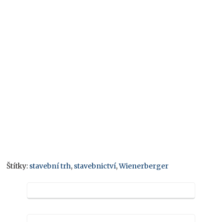
Štítky:
stavební trh
,
stavebnictví
,
Wienerberger