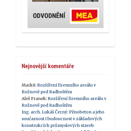
Nejnovější komentáře
Mark8
:
Rozšíření firemního areálu v
Rožnově pod Radhoštěm
Aleš Franek
:
Rozšíření firemního areálu v
Rožnově pod Radhoštěm
Ing. arch. Lukáš Černý
:
Pěnobeton a jeho
současnost i budoucnost v základových
konstrukcích průmyslových staveb