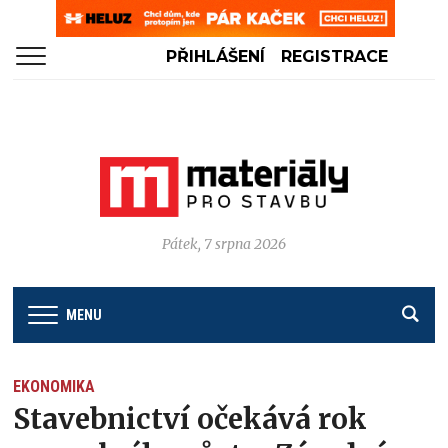
PŘIHLÁŠENÍ
REGISTRACE
Pátek, 7 srpna 2026
MENU
EKONOMIKA
Stavebnictví očekává rok