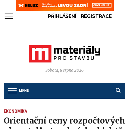
PŘIHLÁŠENÍ
REGISTRACE
Sobota, 8 srpna 2026
MENU
EKONOMIKA
Orientační ceny rozpočtových