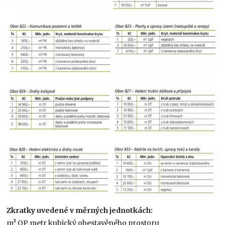
Zkratky uvedené v měrných jednotkách:
m³ OP metr kubický obestavěného prostoru