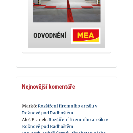
Nejnovější komentáře
Mark8
:
Rozšíření firemního areálu v
Rožnově pod Radhoštěm
Aleš Franek
:
Rozšíření firemního areálu v
Rožnově pod Radhoštěm