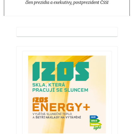
člen prezidia a exekutivy, postprezident ČSSI