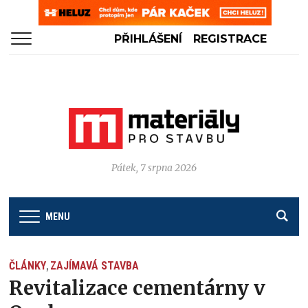
PŘIHLÁŠENÍ
REGISTRACE
Pátek, 7 srpna 2026
MENU
ČLÁNKY
ZAJÍMAVÁ STAVBA
,
Revitalizace cementárny v