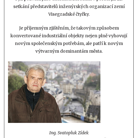
setkání představitelů inženýrských organizací zemí
Visegradské čtyřky.
Je příjemným zjištěním, že takovým způsobem
konvertované industriální objekty nejen plně vyhovují
novým společenským potřebám, ale patří k novým
výtvarným dominantám města.
Ing. Svatopluk Zídek