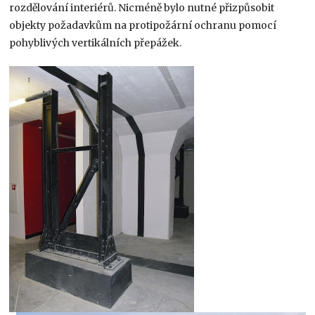
rozdělování interiérů. Nicméně bylo nutné přizpůsobit
objekty požadavkům na protipožární ochranu pomocí
pohyblivých vertikálních přepážek.