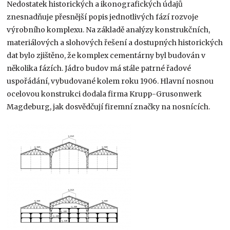
Nedostatek historických a ikonografických údajů
znesnadňuje přesnější popis jednotlivých fází rozvoje
výrobního komplexu. Na základě analýzy konstrukčních,
materiálových a slohových řešení a dostupných historických
dat bylo zjištěno, že komplex cementárny byl budován v
několika fázích. Jádro budov má stále patrné řadové
uspořádání, vybudované kolem roku 1906. Hlavní nosnou
ocelovou konstrukci dodala firma Krupp-Grusonwerk
Magdeburg, jak dosvědčují firemní značky na nosnících.