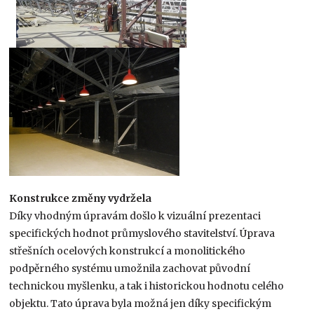
Konstrukce změny vydržela
Díky vhodným úpravám došlo k vizuální prezentaci
specifických hodnot průmyslového stavitelství. Úprava
střešních ocelových konstrukcí a monolitického
podpěrného systému umožnila zachovat původní
technickou myšlenku, a tak i historickou hodnotu celého
objektu. Tato úprava byla možná jen díky specifickým