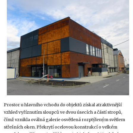
Prostor u hlavního vchodu do objektů získal atraktivnější
vzhled vyříznutím sloupců ve dvou úsecích a částí stropů,
čímž vznikla oválná galerie osvětlená rozptýleným světlem
střešních oken. Překrytí ocelovou konstrukcí o velkém