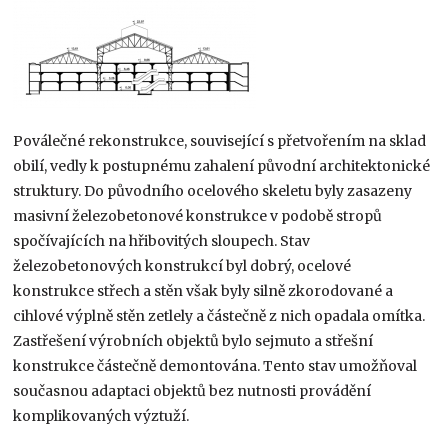
Poválečné rekonstrukce, související s přetvořením na sklad
obilí, vedly k postupnému zahalení původní architektonické
struktury. Do původního ocelového skeletu byly zasazeny
masivní železobetonové konstrukce v podobě stropů
spočívajících na hřibovitých sloupech. Stav
železobetonových konstrukcí byl dobrý, ocelové
konstrukce střech a stěn však byly silně zkorodované a
cihlové výplně stěn zetlely a částečně z nich opadala omítka.
Zastřešení výrobních objektů bylo sejmuto a střešní
konstrukce částečně demontována. Tento stav umožňoval
současnou adaptaci objektů bez nutnosti provádění
komplikovaných výztuží.