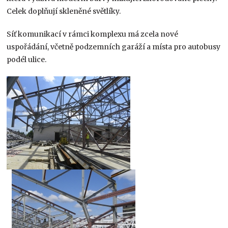
Celek doplňují skleněné světlíky.
Síť komunikací v rámci komplexu má zcela nové
uspořádání, včetně podzemních garáží a místa pro autobusy
podél ulice.