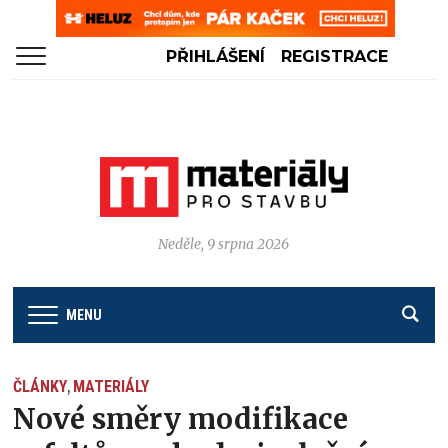
PŘIHLÁŠENÍ
REGISTRACE
Neděle, 9 srpna 2026
MENU
ČLÁNKY
MATERIÁLY
,
Nové směry modifikace