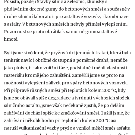
Posista, později Stavby silnic a železnic, zkoušky s
přidáváním drcené gumy do betonových směsí a současně v
druhé silniční laboratoři pro asfaltové vozovky i kombinace
s asfalty. V betonových směsích nebyly příměsi vylepšením.
Pozornost se proto obrátila k samotné gumoasfaltové
hmotě.
Byli jsme si vědomi, že pryžová drť jemných frakcí, která byla
tenkrát navíc i obtížně dostupná a poměrně drahá, nemůže
jako plnivo, tj. jako vnitřní fáze, podstatněji měnit vlastnosti
materiálu kromě jeho zahuštění. Zaměřili jsme se proto na
možnosti vylepšení zálivek pro spáry betonových vozovek.
Při přípravě různých směsí při teplotách kolem 200 °C, kdy
jsme se obávali spíše degradace a tvrdnutí výchozích složek
silničního asfaltu, jsme však nečekaně zjistili, že po delším
zahřívání dochází spíše ke změkčování směsi. Tušili jsme, že
zahřívání několik hodin při teplotách kolem 200 °C asi
naruší vulkanizační vazby pryže a vzniká měkčí směs asfaltu