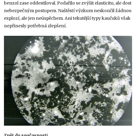
benzol zase oddestiloval. Podařilo se zvýšit elasticitu, ale dost
nebezpečným postupem. Naštěstí výzkum neskončil žádnou
explozí, ale jen neúspěchem. Ani tekutější typy kaučuků však
nepřinesly potřebná zlepšení.
Zpět do současnosti