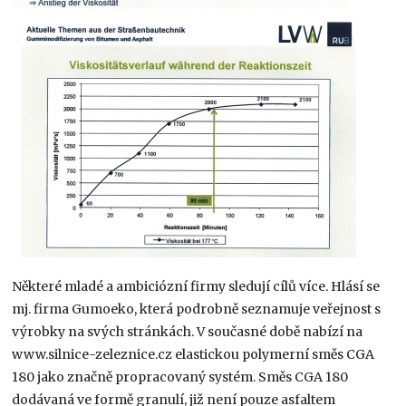
Některé mladé a ambiciózní firmy sledují cílů více. Hlásí se
mj. firma Gumoeko, která podrobně seznamuje veřejnost s
výrobky na svých stránkách. V současné době nabízí na
www.silnice-zeleznice.cz elastickou polymerní směs CGA
180 jako značně propracovaný systém. Směs CGA 180
dodávaná ve formě granulí, již není pouze asfaltem