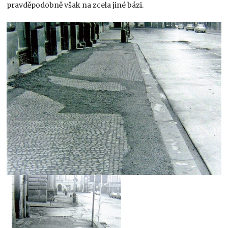
pravděpodobně však na zcela jiné bázi.