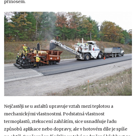
přínosem.
Nejčastěji se u asfaltů upravuje vztah mezi teplotou a
mechanickými vlastnostmi. Podstatná vlastnost
termoplastů, ztekucení zahřátím, sice usnadňuje řadu
způsobů aplikace nebo dopravy, ale v hotovém díle je spíše