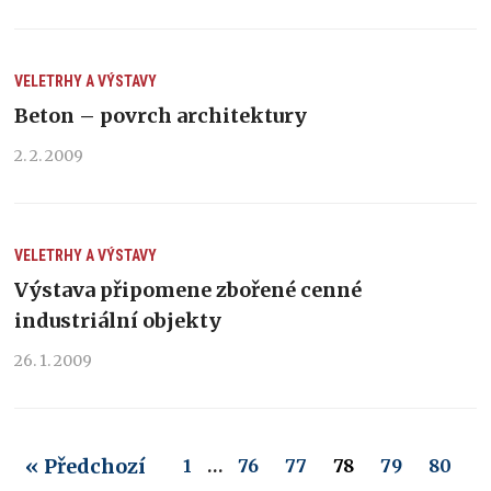
VELETRHY A VÝSTAVY
Beton – povrch architektury
2. 2. 2009
VELETRHY A VÝSTAVY
Výstava připomene zbořené cenné
industriální objekty
26. 1. 2009
« Předchozí
1
…
76
77
78
79
80