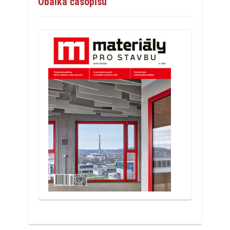
Obálka časopisu