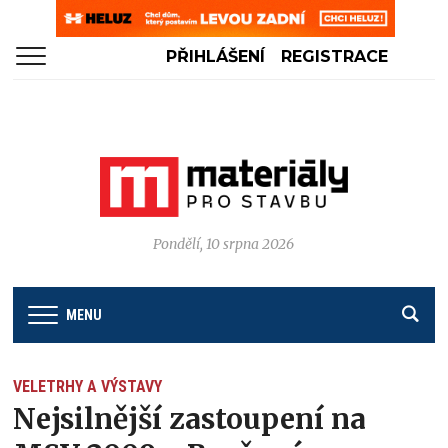
PŘIHLÁŠENÍ
REGISTRACE
Pondělí, 10 srpna 2026
MENU
VELETRHY A VÝSTAVY
Nejsilnější zastoupení na