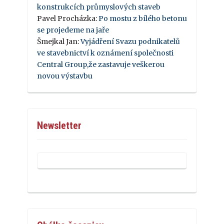
konstrukcích průmyslových staveb
Pavel Procházka
:
Po mostu z bílého betonu
se projedeme na jaře
Šmejkal Jan
:
Vyjádření Svazu podnikatelů
ve stavebnictví k oznámení společnosti
Central Group,že zastavuje veškerou
novou výstavbu
Newsletter