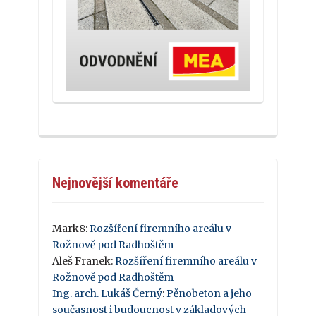
Nejnovější komentáře
Mark8
:
Rozšíření firemního areálu v
Rožnově pod Radhoštěm
Aleš Franek
:
Rozšíření firemního areálu v
Rožnově pod Radhoštěm
Ing. arch. Lukáš Černý
:
Pěnobeton a jeho
současnost i budoucnost v základových