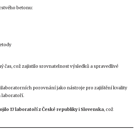
rstvého betonu:
etody
ý čas, což zajistilo srovnatelnost výsledků a spravedlivé
ilaboratorních porovnání jako nástroje pro zajištění kvality
laboratoří.
ilo 17 laboratoří z České republiky i Slovenska
, což