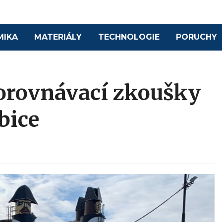
MIKA
MATERIÁLY
TECHNOLOGIE
PORUCHY
orovnávací zkoušky
bice