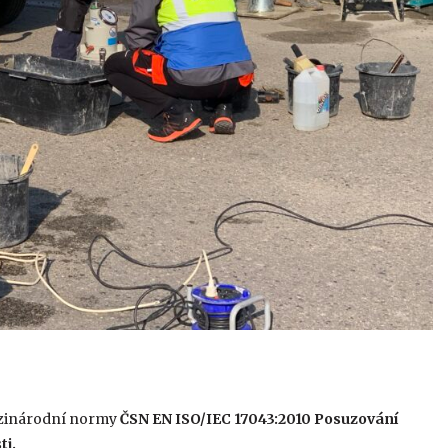
ezinárodní normy
ČSN EN ISO/IEC 17043:2010
Posuzování
ti.