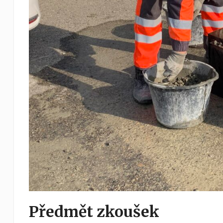
Předmět zkoušek