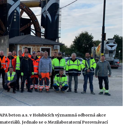
ZAPA beton a.s. v Holubicích významná odborná akce
materiálů. Jednalo se o Mezilaboratorní Porovnávací