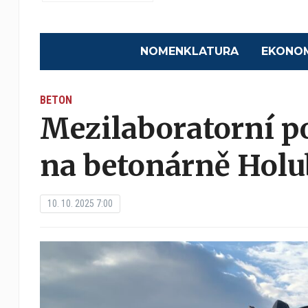
NOMENKLATURA
EKONO
BETON
Mezilaboratorní p
na betonárně Holu
10. 10. 2025 7:00