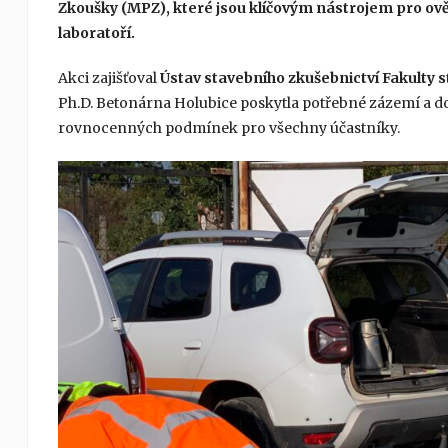
Zkoušky (MPZ), které jsou klíčovým nástrojem pro ov
laboratoří.
Akci zajišťoval
Ústav stavebního zkušebnictví Fakulty 
Ph.D. Betonárna Holubice poskytla potřebné zázemí a d
rovnocenných podmínek pro všechny účastníky.