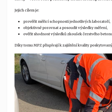
Jejich cílem je:
prověřit měřicí schopnosti jednotlivých laboratoří,
objektivně porovnat a posoudit výsledky měření,
ověřit shodnost výsledků zkoušek čerstvého betonu
Díky tomu MPZ přispívají k zajištění kvality poskytovaný