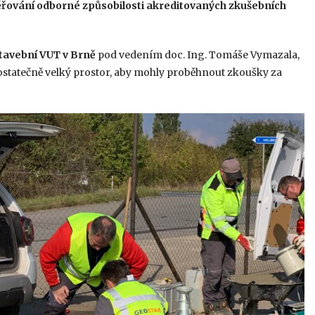
ěřování odborné způsobilosti akreditovaných zkušebních
stavební VUT v Brně
pod vedením doc. Ing. Tomáše Vymazala,
ostatečně velký prostor, aby mohly proběhnout zkoušky za