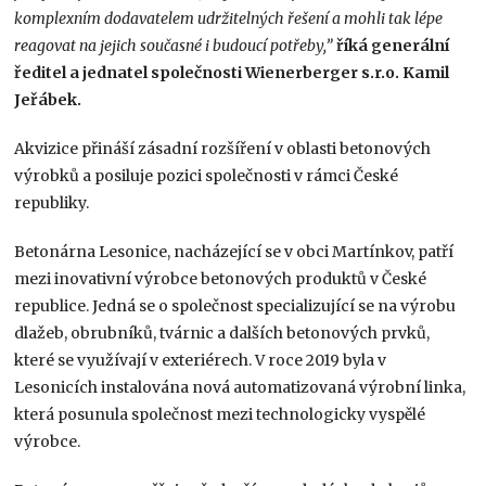
komplexním dodavatelem udržitelných řešení a mohli tak lépe
reagovat na jejich současné i budoucí potřeby,”
říká generální
ředitel a jednatel společnosti Wienerberger s.r.o. Kamil
Jeřábek.
Akvizice přináší zásadní rozšíření v oblasti betonových
výrobků a posiluje pozici společnosti v rámci České
republiky.
Betonárna Lesonice, nacházející se v obci Martínkov, patří
mezi inovativní výrobce betonových produktů v České
republice. Jedná se o společnost specializující se na výrobu
dlažeb, obrubníků, tvárnic a dalších betonových prvků,
které se využívají v exteriérech. V roce 2019 byla v
Lesonicích instalována nová automatizovaná výrobní linka,
která posunula společnost mezi technologicky vyspělé
výrobce.