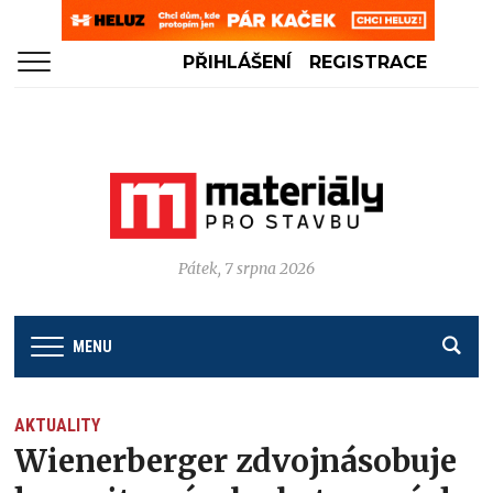
PŘIHLÁŠENÍ
REGISTRACE
Pátek, 7 srpna 2026
MENU
AKTUALITY
Wienerberger zdvojnásobuje