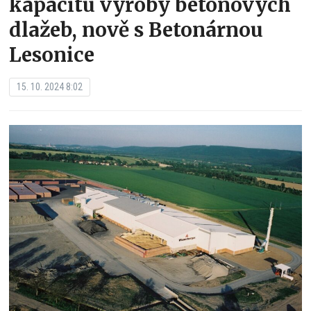
kapacitu výroby betonových
dlažeb, nově s Betonárnou
Lesonice
15. 10. 2024 8:02