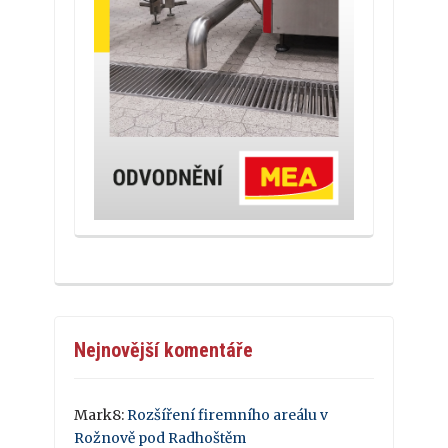
Nejnovější komentáře
Mark8
:
Rozšíření firemního areálu v
Rožnově pod Radhoštěm