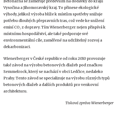
Betonárna se zaměřuje především na dodávky do krajů
Vysočina a Jihomoravský kraj. To přinese ekologické
výhody, jelikož výroba blíže k místům spotřeby snižuje
potřebu dlouhých přepravních tras, což vede ke snížení
emisí CO₂ z dopravy. Tím Wienerberger nejen přispívá k
místnímu hospodářství, ale také podporuje své
environmentální cíle, zaměřené na udržitelný rozvoj a
dekarbonizaci.
Wienerberger v České republice od roku 2010 provozuje
také závod na výrobu betonových dlažeb pod značkou
Semmelrock, který se nachází v obci Ledčice, nedaleko
Prahy. Tento závod se specializuje na výrobu různých typů
betonových dlažeb a dalších produktů pro venkovní
architekturu.
Tisková zpráva Wienerberger