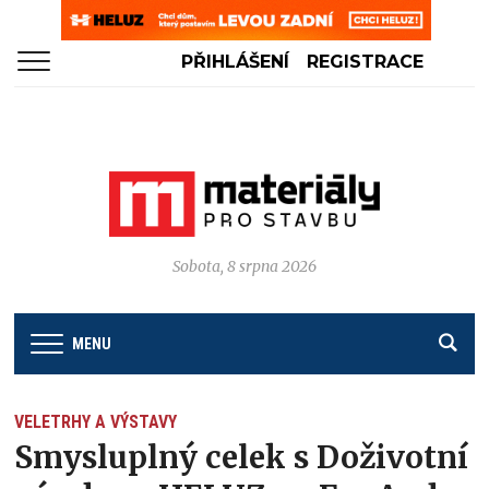
PŘIHLÁŠENÍ
REGISTRACE
Sobota, 8 srpna 2026
MENU
VELETRHY A VÝSTAVY
Smysluplný celek s Doživotní