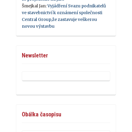
Šmejkal Jan
:
Vyjádření Svazu podnikatelů
ve stavebnictví k oznámení společnosti
Central Group,že zastavuje veškerou
novou výstavbu
Newsletter
Obálka časopisu