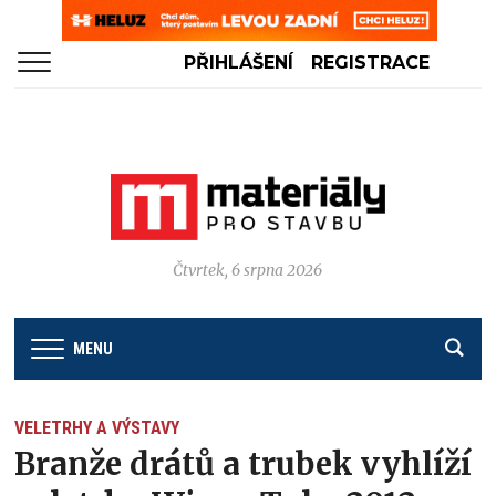
PŘIHLÁŠENÍ
REGISTRACE
Čtvrtek, 6 srpna 2026
MENU
VELETRHY A VÝSTAVY
Branže drátů a trubek vyhlíží