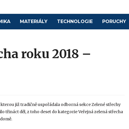
MIKA
MATERIÁLY
TECHNOLOGIE
PORUCHY
cha roku 2018 –
 kterou již tradičně uspořádala odborná sekce Zelené střechy
ilo třináct děl, z toho deset do kategorie Veřejná zelená střecha
m domě.