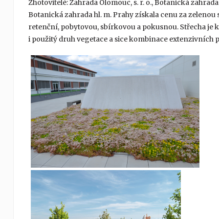
Zhotovitelé: Zahrada Olomouc, s. r. o., Botanická zahrada
Botanická zahrada hl. m. Prahy získala cenu za zelenou s
retenční, pobytovou, sbírkovou a pokusnou. Střecha je 
i použitý druh vegetace a sice kombinace extenzivních p