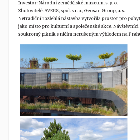
Investor: Národní zemědělské muzeum, s. p. o.
Zhotovitelé: AVERS, spol. s r. o., Geosan Group, a. s.
Netradiční rozlehlá nástavba vytvořila prostor pro pobyt
jako místo pro kulturní a společenské akce. Návštěvníc
soukromý piknik s ničím nerušeným výhledem na Prah