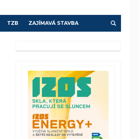
TZB
ZAJÍMAVÁ STAVBA