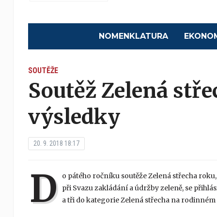
NOMENKLATURA
EKONO
SOUTĚŽE
Soutěž Zelená stře
výsledky
20. 9. 2018 18:17
D
o pátého ročníku soutěže Zelená střecha roku,
při Svazu zakládání a údržby zeleně, se přihlás
a tři do kategorie Zelená střecha na rodinné