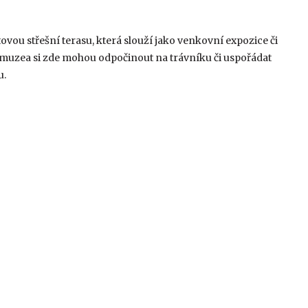
ovou střešní terasu, která slouží jako venkovní expozice či
i muzea si zde mohou odpočinout na trávníku či uspořádat
u.