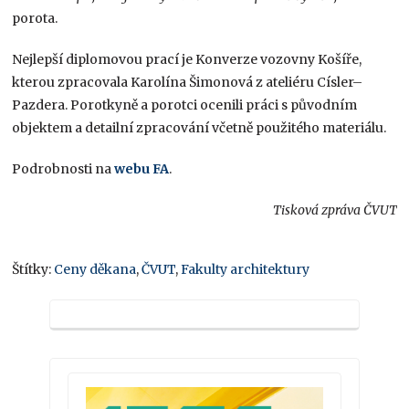
porota.
Nejlepší diplomovou prací je Konverze vozovny Košíře,
kterou zpracovala Karolína Šimonová z ateliéru Císler–
Pazdera. Porotkyně a porotci ocenili práci s původním
objektem a detailní zpracování včetně použitého materiálu.
Podrobnosti na
webu FA
.
Tisková zpráva ČVUT
Štítky:
Ceny děkana
,
ČVUT
,
Fakulty architektury