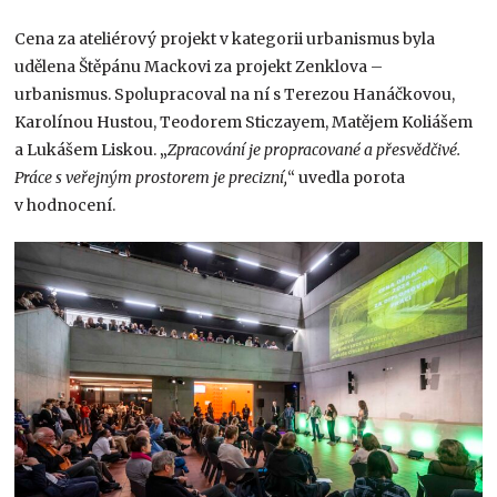
Cena za ateliérový projekt v kategorii urbanismus byla
udělena Štěpánu Mackovi za projekt Zenklova –
urbanismus. Spolupracoval na ní s Terezou Hanáčkovou,
Karolínou Hustou, Teodorem Sticzayem, Matějem Koliášem
a Lukášem Liskou.
„
Zpracování je propracované a přesvědčivé.
Práce s veřejným prostorem je precizní,
“ uvedla porota
v hodnocení.