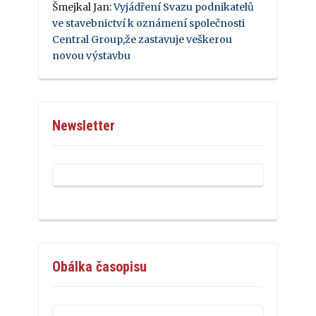
Šmejkal Jan
:
Vyjádření Svazu podnikatelů
ve stavebnictví k oznámení společnosti
Central Group,že zastavuje veškerou
novou výstavbu
Newsletter
Obálka časopisu