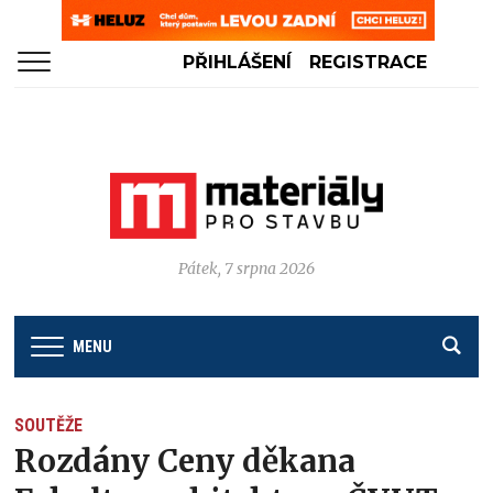
PŘIHLÁŠENÍ
REGISTRACE
Pátek, 7 srpna 2026
MENU
SOUTĚŽE
Rozdány Ceny děkana