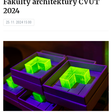
Fakulty architektury ČVUT
2024
25. 11. 2024 15:00