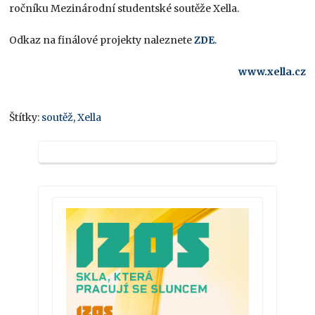
ročníku Mezinárodní studentské soutěže Xella.
Odkaz na finálové projekty naleznete
ZDE
.
www.xella.cz
Štítky:
soutěž
,
Xella