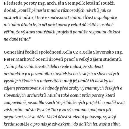
Předseda poroty Ing. arch. Ján Stempel k letošní soutěži
dodal:
„Soutěž přinesla mnoho různorodých návrhů, jak se
postavit k místu, které v současnosti chátrá. Účast a spolupráce
místního úřadu byla při práci poroty velmi důležitá a osobně
věřím, že výstava soutěžních projektů pomůže rozpoutat diskusi
na dané téma.“
Generální ředitel společnosti Xella CZ a Xella Slovensko Ing.
Peter Markovič ocenil úroveň prací a velký zájem studentů
:
„Nám jako vyhlašovateli dělá trvale radost, že studenti
architektury a pozemního stavitelství na českých a slovenských
vysokých školách a univerzitách mají již téměř tři desítky let
zájem prezentovat své nápady před zraky významných českých a
slovenských architektů. Musím také ocenit práci poroty, která
zodpovědně posoudila všech 76 přihlášených projektů a poděkovat
zástupcům města Vysoké Tatry za významnou podporu při
organizaci celé soutěže. Velká účast studentů potvrzuje vysoký
kredit soutěže a pro nás je závazkem i do dalších let. Mohu slíbit,