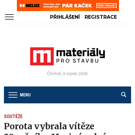
PŘIHLÁŠENÍ
REGISTRACE
Čtvrtek, 6 srpna 2026
MENU
SOUTĚŽE
Porota vybrala vítěze