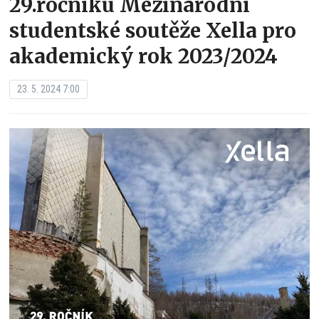
29.ročníku Mezinárodní
studentské soutěže Xella pro
akademický rok 2023/2024
23. 5. 2024 7:00