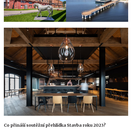
Co přináší soutěžní přehlídka Stavba roku 2023?