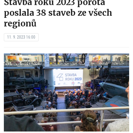
Stavba roku 2023 porota
poslala 38 staveb ze všech
regionů
11. 9. 2023 16:00