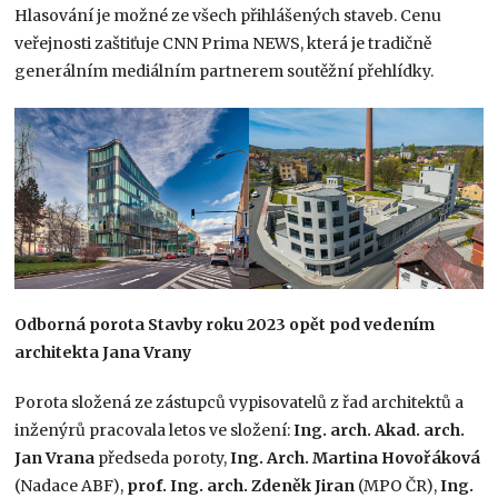
Hlasování je možné ze všech přihlášených staveb. Cenu
veřejnosti zaštiťuje CNN Prima NEWS, která je tradičně
generálním mediálním partnerem soutěžní přehlídky.
Odborná porota Stavby roku 2023 opět pod vedením
architekta Jana Vrany
Porota složená ze zástupců vypisovatelů z řad architektů a
inženýrů pracovala letos ve složení:
Ing. arch. Akad. arch.
Jan Vrana
předseda poroty,
Ing. Arch. Martina Hovořáková
(Nadace ABF),
prof. Ing. arch. Zdeněk Jiran
(MPO ČR),
Ing.