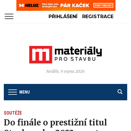
PŘIHLÁŠENÍ
REGISTRACE
Neděle, 9 srpna 2026
MENU
SOUTĚŽE
Do finále o prestižní titul