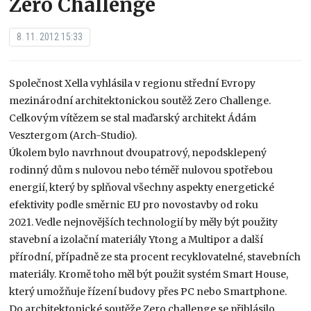
Zero Challenge
8. 11. 2012 15:33
Společnost Xella vyhlásila v regionu střední Evropy
mezinárodní architektonickou soutěž Zero Challenge.
Celkovým vítězem se stal maďarský architekt Ádám
Vesztergom (Arch-Studio).
Úkolem bylo navrhnout dvoupatrový, nepodsklepený
rodinný dům s nulovou nebo téměř nulovou spotřebou
energií, který by splňoval všechny aspekty energetické
efektivity podle směrnic EU pro novostavby od roku
2021. Vedle nejnovějších technologií by měly být použity
stavební a izolační materiály Ytong a Multipor a další
přírodní, případně ze sta procent recyklovatelné, stavebních
materiály. Kromě toho měl být použit systém Smart House,
který umožňuje řízení budovy přes PC nebo Smartphone.
Do architektonické soutěže Zero challenge se přihlásilo