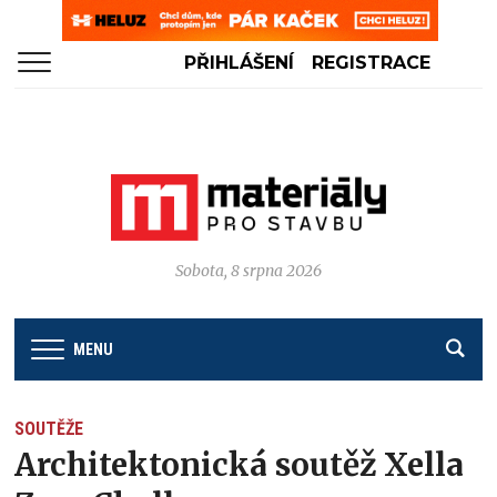
PŘIHLÁŠENÍ
REGISTRACE
Sobota, 8 srpna 2026
MENU
SOUTĚŽE
Architektonická soutěž Xella