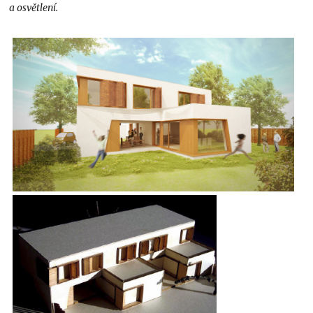
a osvětlení.