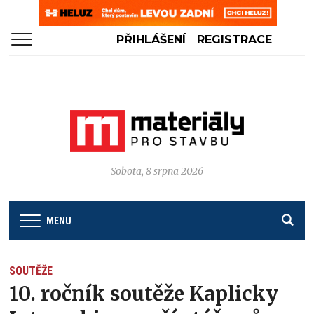
PŘIHLÁŠENÍ
REGISTRACE
Sobota, 8 srpna 2026
MENU
SOUTĚŽE
10. ročník soutěže Kaplicky