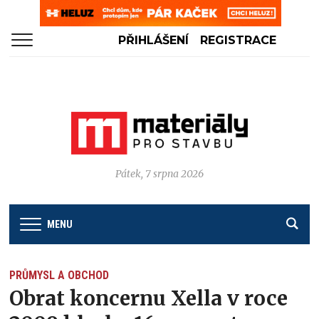
PŘIHLÁŠENÍ
REGISTRACE
Pátek, 7 srpna 2026
MENU
PRŮMYSL A OBCHOD
Obrat koncernu Xella v roce