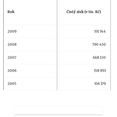
T
Rok
Čistý zisk (v tis. Kč)
2009
551 744
2008
790 430
2007
668 130
2006
358 891
2005
356 179