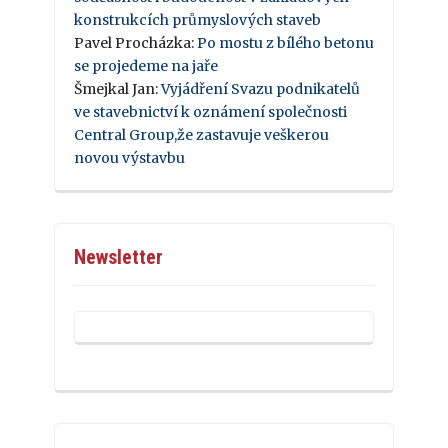
konstrukcích průmyslových staveb
Pavel Procházka
:
Po mostu z bílého betonu
se projedeme na jaře
Šmejkal Jan
:
Vyjádření Svazu podnikatelů
ve stavebnictví k oznámení společnosti
Central Group,že zastavuje veškerou
novou výstavbu
Newsletter