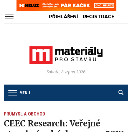
PŘIHLÁŠENÍ
REGISTRACE
Sobota, 8 srpna 2026
MENU
PRŮMYSL A OBCHOD
CEEC Research: Veřejné