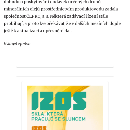
dohodu o poskytování dodávek určených druhů
minerálních olejů prostřednictvím produktovodu zadala
společnost ČEPRO, a. s. Některá zadávací řízení stále
probíhají, a proto lze očekávat, že v dalších měsících dojde
ještě k aktualizaci a upřesnění dat.
tisková zpráva