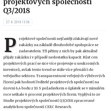
projektových společností
Q3/2018
27. 8. 2018 13:58
P
rojektové společnosti nejčastěji získávají nové
zakázky na základě dlouhodobé spolupráce se
zadavatelem. Tři pětiny z nich by pak aktuálně
přijaly zakázku i v případě nedostatku kapacit. Růst cen
projektových prací se sice více projevuje u soukromých
investorů, avšak tento trend se stále více přenáší i do
veřejného sektoru. Transparentnost veřejných výběrových
řízení pak hodnotí ředitelé projektových společností na
úrovni 6,4 bodu z 10. S požadavkem o úplatek se v minulém
roce setkalo 6 procent projektových firem. Vyplývá to ze
Studie projektových společností Q3/2018 zpracované
analytickou společností CEEC Research.