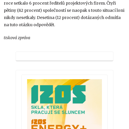
roce setkalo 6 procent ředitelů projektových firem. Čtyři
pětiny (82 procent) společností se naopak s touto situací loni
nikdy nesetkaly. Desetina (12 procent) dotázaných odmítla
na tuto otázku odpovědět.
tisková zpráva