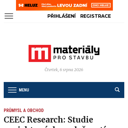
PŘIHLÁŠENÍ
REGISTRACE
Čtvrtek, 6 srpna 2026
MENU
PRŮMYSL A OBCHOD
CEEC Research: Studie