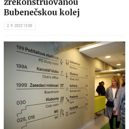
zrekonstruovanou
Bubenečskou kolej
2. 9. 2023 13:00