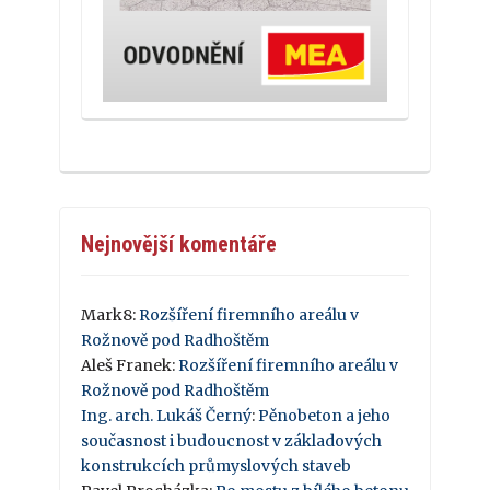
Nejnovější komentáře
Mark8
:
Rozšíření firemního areálu v
Rožnově pod Radhoštěm
Aleš Franek
:
Rozšíření firemního areálu v
Rožnově pod Radhoštěm
Ing. arch. Lukáš Černý
:
Pěnobeton a jeho
současnost i budoucnost v základových
konstrukcích průmyslových staveb