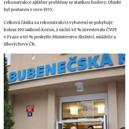
rekonstrukce zjištěny problémy se statikou budovy. Objekt
byl postaven v roce 1955.
Celková částka za rekonstrukci i vybavení se pohybuje
kolem 190 milionů korun, z nichž 40 % investovalo ČVUT
v Praze a 60 % poskytlo Ministerstvo školství, mládeže a
tělovýchovy ČR.