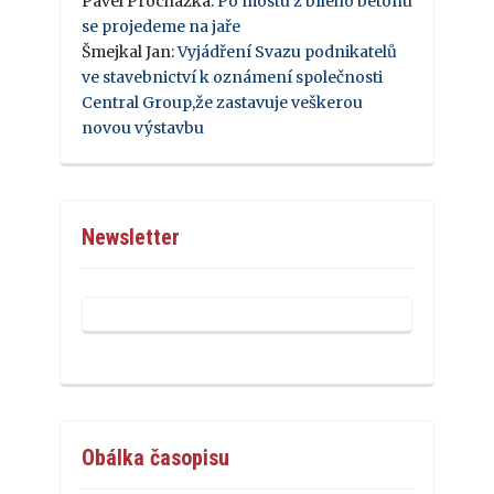
Pavel Procházka
:
Po mostu z bílého betonu
se projedeme na jaře
Šmejkal Jan
:
Vyjádření Svazu podnikatelů
ve stavebnictví k oznámení společnosti
Central Group,že zastavuje veškerou
novou výstavbu
Newsletter
Obálka časopisu