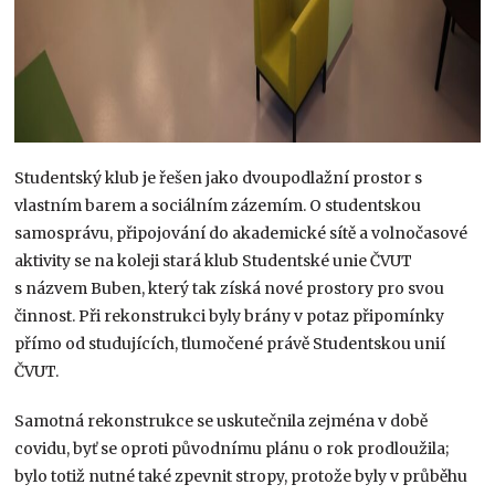
Studentský klub je řešen jako dvoupodlažní prostor s
vlastním barem a sociálním zázemím. O studentskou
samosprávu, připojování do akademické sítě a volnočasové
aktivity se na koleji stará klub Studentské unie ČVUT
s názvem Buben, který tak získá nové prostory pro svou
činnost. Při rekonstrukci byly brány v potaz připomínky
přímo od studujících, tlumočené právě Studentskou unií
ČVUT.
Samotná rekonstrukce se uskutečnila zejména v době
covidu, byť se oproti původnímu plánu o rok prodloužila;
bylo totiž nutné také zpevnit stropy, protože byly v průběhu