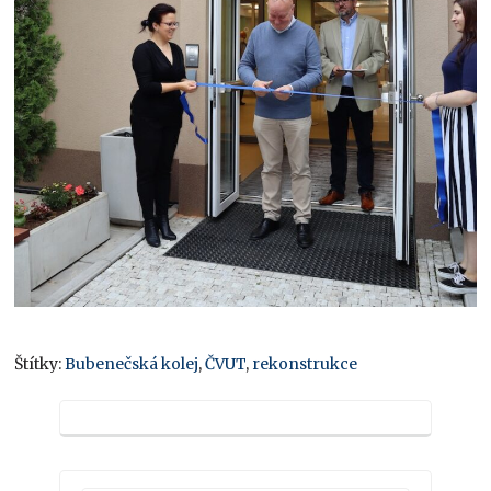
Štítky:
Bubenečská kolej
,
ČVUT
,
rekonstrukce