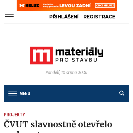
PŘIHLÁŠENÍ
REGISTRACE
Pondělí, 10 srpna 2026
MENU
PROJEKTY
ČVUT slavnostně otevřelo