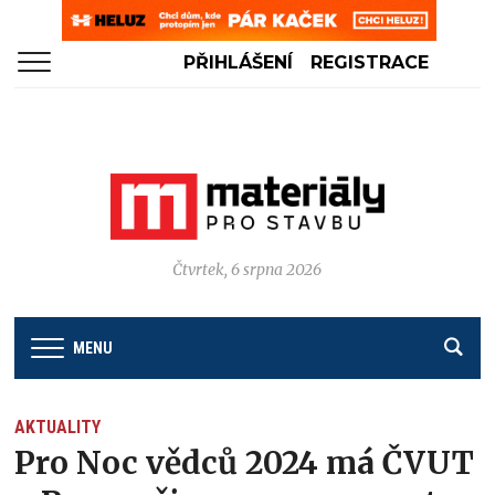
PŘIHLÁŠENÍ
REGISTRACE
Čtvrtek, 6 srpna 2026
MENU
AKTUALITY
Pro Noc vědců 2024 má ČVUT