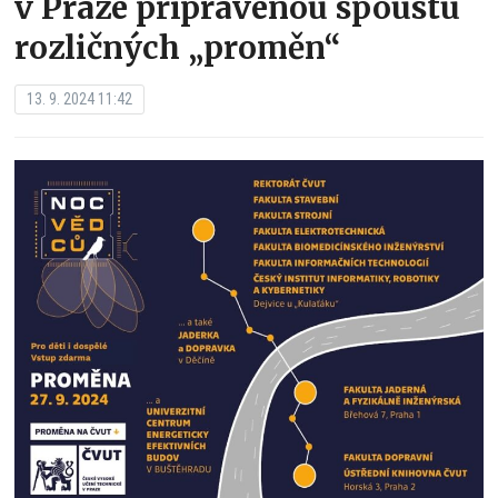
v Praze připravenou spoustu
rozličných „proměn“
13. 9. 2024 11:42