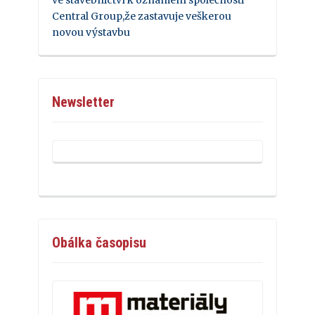
ve stavebnictví k oznámení společnosti
Central Group,že zastavuje veškerou
novou výstavbu
Newsletter
Obálka časopisu