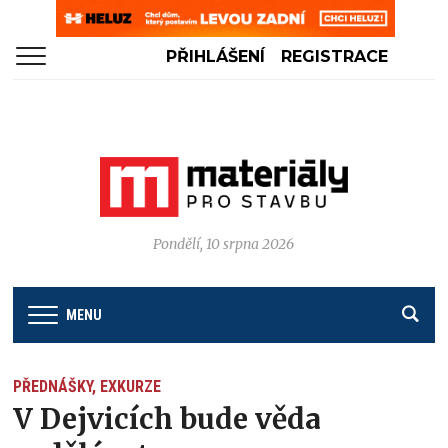
PŘIHLÁŠENÍ
REGISTRACE
Pondělí, 10 srpna 2026
MENU
PŘEDNÁŠKY, EXKURZE
V Dejvicích bude věda