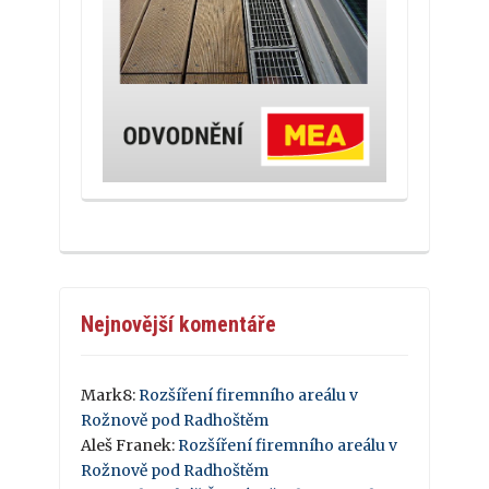
Nejnovější komentáře
Mark8
:
Rozšíření firemního areálu v
Rožnově pod Radhoštěm
Aleš Franek
:
Rozšíření firemního areálu v
Rožnově pod Radhoštěm