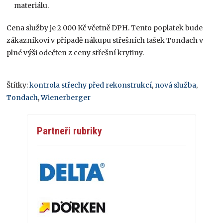
materiálu.
Cena služby je 2 000 Kč včetně DPH. Tento poplatek bude
zákazníkovi v případě nákupu střešních tašek Tondach v
plné výši odečten z ceny střešní krytiny.
Štítky:
kontrola střechy před rekonstrukcí
,
nová služba
,
Tondach
,
Wienerberger
Partneři rubriky