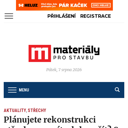
PŘIHLÁŠENÍ
REGISTRACE
Pátek, 7 srpna 2026
MENU
AKTUALITY
STŘECHY
,
Plánujete rekonstrukci