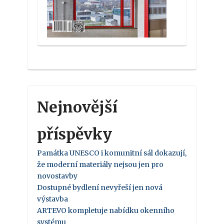
Nejnovější
příspěvky
Památka UNESCO i komunitní sál dokazují,
že moderní materiály nejsou jen pro
novostavby
Dostupné bydlení nevyřeší jen nová
výstavba
ARTEVO kompletuje nabídku okenního
systému