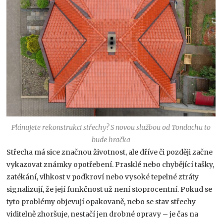
Plánujete rekonstrukci střechy? S novou službou od Tondachu to
bude hračka
Střecha má sice značnou životnost, ale dříve či později začne
vykazovat známky opotřebení. Prasklé nebo chybějící tašky,
zatékání, vlhkost v podkroví nebo vysoké tepelné ztráty
signalizují, že její funkčnost už není stoprocentní. Pokud se
tyto problémy objevují opakovaně, nebo se stav střechy
viditelně zhoršuje, nestačí jen drobné opravy – je čas na