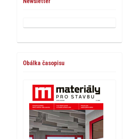
Newsletter
Obálka časopisu