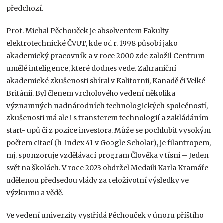
předchozí.
Prof. Michal Pěchouček je absolventem Fakulty
elektrotechnické ČVUT, kde od r. 1998 působí jako
akademický pracovník a v roce 2000 zde založil Centrum
umělé inteligence, které dodnes vede. Zahraniční
akademické zkušenosti sbíral v Kalifornii, Kanadě či Velké
Británii. Byl členem vrcholového vedení několika
významných nadnárodních technologických společností,
zkušenosti má ale i s transferem technologií a zakládáním
start- upů či z pozice investora. Může se pochlubit vysokým
počtem citací (h-index 41 v Google Scholar), je filantropem,
mj. sponzoruje vzdělávací program Člověka v tísni – Jeden
svět na školách. V roce 2023 obdržel Medaili Karla Kramáře
udělenou předsedou vlády za celoživotní výsledky ve
výzkumu a vědě.
Ve vedení univerzity vystřídá Pěchouček v únoru příštího