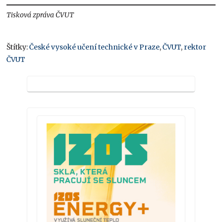
Tisková zpráva ČVUT
Štítky:
České vysoké učení technické v Praze
,
ČVUT
,
rektor
ČVUT