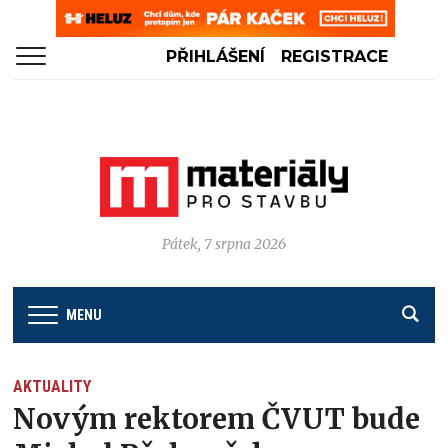
PŘIHLÁŠENÍ
REGISTRACE
Pátek, 7 srpna 2026
MENU
AKTUALITY
Novým rektorem ČVUT bude