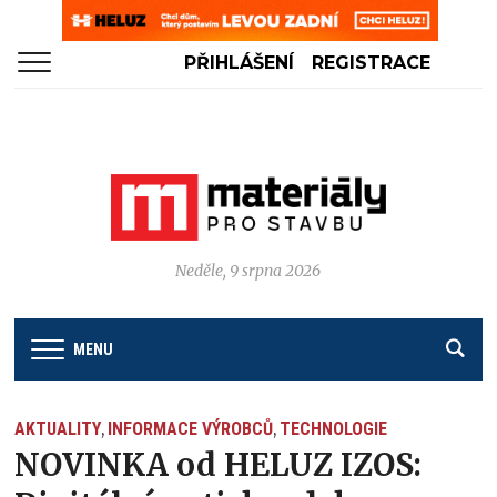
PŘIHLÁŠENÍ
REGISTRACE
Neděle, 9 srpna 2026
MENU
AKTUALITY
INFORMACE VÝROBCŮ
TECHNOLOGIE
,
,
NOVINKA od HELUZ IZOS: