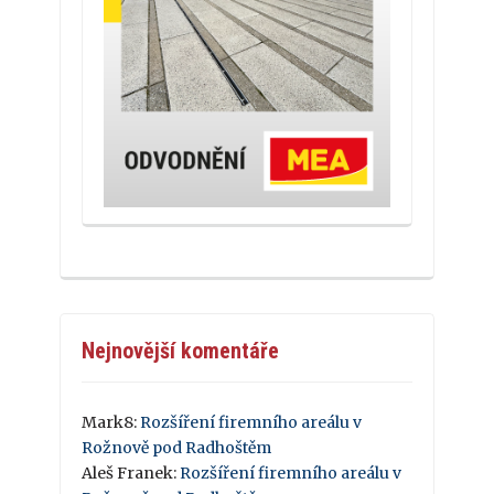
Nejnovější komentáře
Mark8
:
Rozšíření firemního areálu v
Rožnově pod Radhoštěm
Aleš Franek
:
Rozšíření firemního areálu v