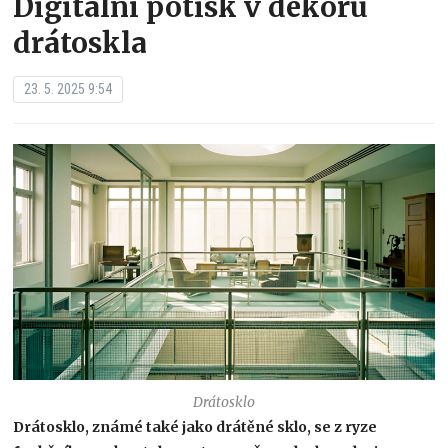
Digitální potisk v dekoru
drátoskla
23. 5. 2025 9:54
Drátosklo
Drátosklo, známé také jako drátěné sklo, se z ryze