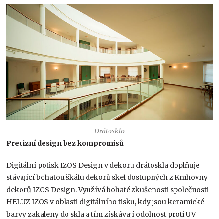
Drátosklo
Precizní design bez kompromisů
Digitální potisk IZOS Design v dekoru drátoskla doplňuje
stávající bohatou škálu dekorů skel dostupných z Knihovny
dekorů IZOS Design. Využívá bohaté zkušenosti společnosti
HELUZ IZOS v oblasti digitálního tisku, kdy jsou keramické
barvy zakaleny do skla a tím získávají odolnost proti UV