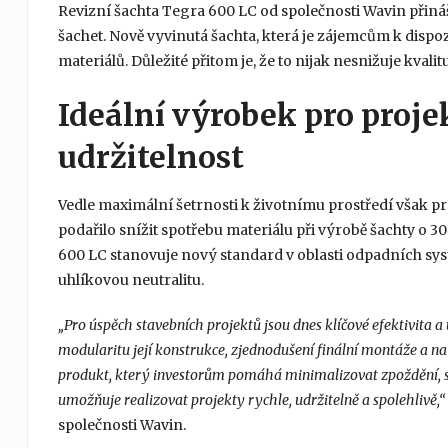
Revizní šachta Tegra 600 LC od společnosti Wavin přin
šachet. Nově vyvinutá šachta, která je zájemcům k dispoz
materiálů. Důležité přitom je, že to nijak nesnižuje kvali
Ideální výrobek pro proj
udržitelnost
Vedle maximální šetrnosti k životnímu prostředí však pr
podařilo snížit spotřebu materiálu při výrobě šachty o 
600 LC stanovuje nový standard v oblasti odpadních syst
uhlíkovou neutralitu.
„Pro úspěch stavebních projektů jsou dnes klíčové efektivita a 
modularitu její konstrukce, zjednodušení finální montáže a na
produkt, který investorům pomáhá minimalizovat zpoždění, 
umožňuje realizovat projekty rychle, udržitelně a spolehlivě,
společnosti Wavin.