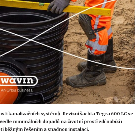
asti kanalizačních systémů. Revizní šachta Tegra 600 LC se
 Vedle minimálních dopadů na životní prostředí nabízí i
oti běžným řešením a snadnou instalaci.