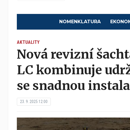
NOMENKLATURA
EKONO
AKTUALITY
Nová revizní šach
LC kombinuje udrž
se snadnou instala
23. 9. 2025 12:00