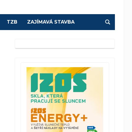
TZB
ZAJÍMAVÁ STAVBA