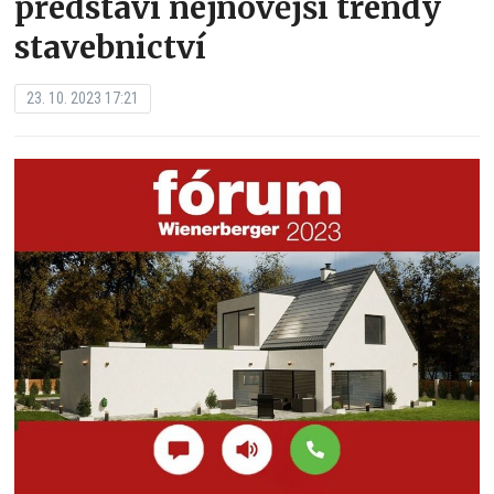
představí nejnovější trendy
stavebnictví
23. 10. 2023 17:21