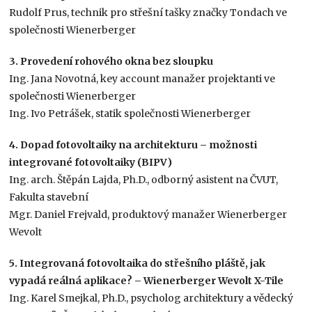
Rudolf Prus, technik pro střešní tašky značky Tondach ve
společnosti Wienerberger
3.
Provedení rohového okna bez sloupku
Ing. Jana Novotná, key account manažer projektanti ve
společnosti Wienerberger
Ing. Ivo Petrášek, statik společnosti Wienerberger
4. Dopad fotovoltaiky na architekturu – možnosti
integrované fotovoltaiky (BIPV)
Ing. arch. Štěpán Lajda, Ph.D., odborný asistent na ČVUT,
Fakulta stavební
Mgr. Daniel Frejvald, produktový manažer Wienerberger
Wevolt
5. Integrovaná fotovoltaika do střešního pláště, jak
vypadá reálná aplikace? – Wienerberger Wevolt X-Tile
Ing. Karel Smejkal, Ph.D., psycholog architektury a vědecký