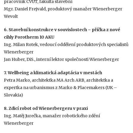
pracovník ČVUT, fakulta stavební
Mgr. Daniel Frejvald, produktový manažer Wienerberger
Wevolt
6. Stavební konstrukce v souvislostech – příčka z nové
cihly Porotherm 10 AKU
Ing. Milan Rotek, vedoucí oddělení produktových specialistů
Wienerberger
Jan Huber, DiS., interní lektor společnosti Wienerberger
7. Wellbeing a klimatická adaptácia v mestách
Petra Marko, architektka MA Arch ARB, architektka a
expertka na urbanismus z Marko & Placemakers (UK –
Slovakia)
8. Zdicí robot od Wienerbergeru v praxi
Ing. Matěj Jurečka, manažer robotického zdění
Wienerberger