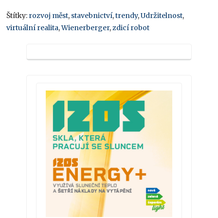
Štítky:
rozvoj měst
,
stavebnictví
,
trendy
,
Udržitelnost
,
virtuální realita
,
Wienerberger
,
zdicí robot