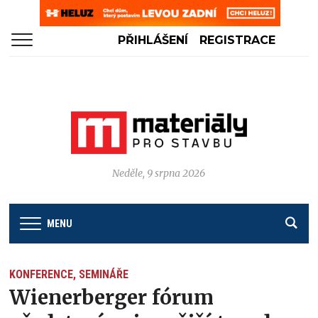
PŘIHLÁŠENÍ
REGISTRACE
Neděle, 9 srpna 2026
MENU
KONFERENCE, SEMINÁŘE
Wienerberger fórum