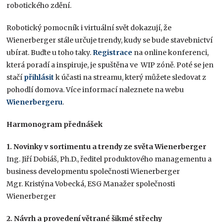
robotického zdění.
Robotický pomocník i virtuální svět dokazují, že
Wienerberger stále určuje trendy, kudy se bude stavebnictví
ubírat. Buďte u toho taky.
Registrace
na online konferenci,
která poradí a inspiruje, je spuštěna ve WIP zóně. Poté se jen
stačí
přihlásit
k účasti na streamu, který můžete sledovat z
pohodlí domova. Více informací naleznete na webu
Wienerbergeru
.
Harmonogram přednášek
1. Novinky v sortimentu a trendy ze světa Wienerberger
Ing. Jiří Dobiáš, Ph.D., ředitel produktového managementu a
business developmentu společnosti Wienerberger
Mgr. Kristýna Vobecká, ESG Manažer společnosti
Wienerberger
2. Návrh a provedení větrané šikmé střechy