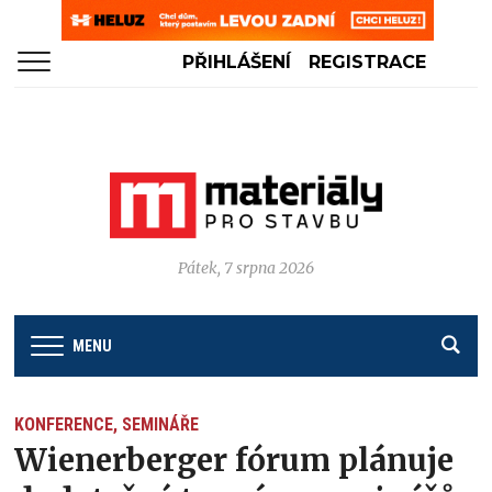
PŘIHLÁŠENÍ
REGISTRACE
Pátek, 7 srpna 2026
MENU
KONFERENCE, SEMINÁŘE
Wienerberger fórum plánuje