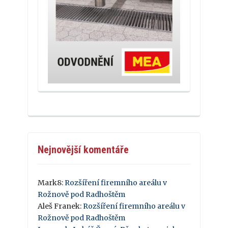
Nejnovější komentáře
Mark8
:
Rozšíření firemního areálu v
Rožnově pod Radhoštěm
Aleš Franek
:
Rozšíření firemního areálu v
Rožnově pod Radhoštěm