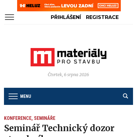
PŘIHLÁŠENÍ
REGISTRACE
Čtvrtek, 6 srpna 2026
MENU
KONFERENCE, SEMINÁŘE
Seminář Technický dozor