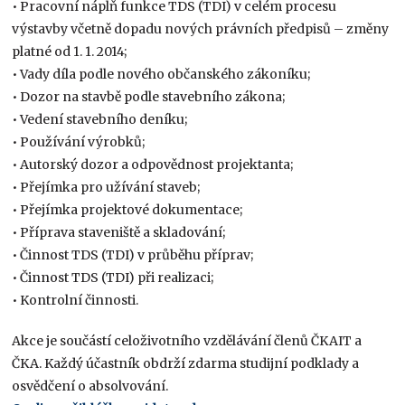
• Pracovní náplň funkce TDS (TDI) v celém procesu
výstavby včetně dopadu nových právních předpisů – změny
platné od 1. 1. 2014;
• Vady díla podle nového občanského zákoníku;
• Dozor na stavbě podle stavebního zákona;
• Vedení stavebního deníku;
• Používání výrobků;
• Autorský dozor a odpovědnost projektanta;
• Přejímka pro užívání staveb;
• Přejímka projektové dokumentace;
• Příprava staveniště a skladování;
• Činnost TDS (TDI) v průběhu příprav;
• Činnost TDS (TDI) při realizaci;
• Kontrolní činnosti.
Akce je součástí celoživotního vzdělávání členů ČKAIT a
ČKA. Každý účastník obdrží zdarma studijní podklady a
osvědčení o absolvování.