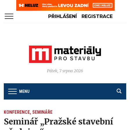
PŘIHLÁŠENÍ
REGISTRACE
Pátek, 7 srpna 2026
MENU
KONFERENCE, SEMINÁŘE
Seminář „Pražské stavební