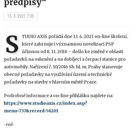
předpisy“
15. 3. 2021 7:35
S
TUDIO AXIS pořádá dne 13. 4. 2021 on-line školení,
které zahrnuje i významnou novelizaci PSP
účinnou od 8. 11. 2018 – došlo ke změně v oblasti
požadavků na oslunění a na dobíjecí a čerpací stanice pro
automobily. Nařízení č. 10/2016 Sb. hl. m. Prahy stanovuje
obecné požadavky na využívání území a technické
požadavky na stavby v hlavním městě Praze.
Podrobné informace a on-line přihlášku najdete na:
https://www.studioaxis.cz/index.asp?
menu=737&record=56201
-red-