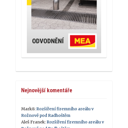
Nejnovější komentáře
Mark8
:
Rozšíření firemního areálu v
Rožnově pod Radhoštěm
Aleš Franek
:
Rozšíření firemního areálu v