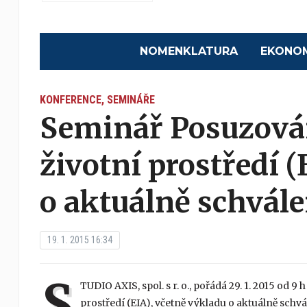
NOMENKLATURA
EKONO
KONFERENCE, SEMINÁŘE
Seminář Posuzován
životní prostředí 
o aktuálně schvále
19. 1. 2015 16:34
S
TUDIO AXIS, spol. s r. o., pořádá 29. 1. 2015 od
prostředí (EIA), včetně výkladu o aktuálně schvá