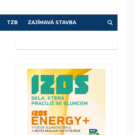
TZB
ZAJÍMAVÁ STAVBA