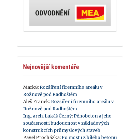
Nejnovější komentáře
Mark8
:
Rozšíření firemního areálu v
Rožnově pod Radhoštěm
Aleš Franek
:
Rozšíření firemního areálu v
Rožnově pod Radhoštěm
Ing. arch. Lukáš Černý
:
Pěnobeton a jeho
současnost i budoucnost v základových
konstrukcích průmyslových staveb
Pavel Procházka
:
Po mostu z bílého betonu