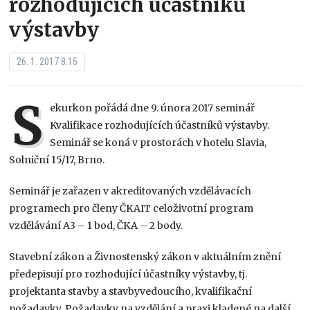
rozhodujících účastníků
výstavby
26. 1. 2017 8:15
S
ekurkon pořádá dne 9. února 2017 seminář
Kvalifikace rozhodujících účastníků výstavby.
Seminář se koná v prostorách v hotelu Slavia,
Solniční 15/17, Brno.
Seminář je zařazen v akreditovaných vzdělávacích
programech pro členy ČKAIT celoživotní program
vzdělávání A3 – 1 bod, ČKA – 2 body.
Stavební zákon a Živnostenský zákon v aktuálním znění
předepisují pro rozhodující účastníky výstavby, tj.
projektanta stavby a stavbyvedoucího, kvalifikační
požadavky. Požadavky na vzdělání a praxi kladené na další