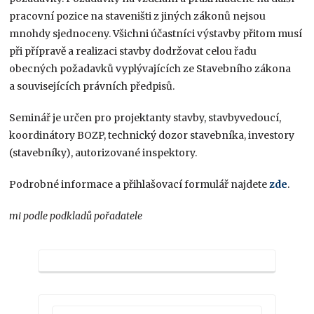
pracovní pozice na staveništi z jiných zákonů nejsou
mnohdy sjednoceny. Všichni účastníci výstavby přitom musí
při přípravě a realizaci stavby dodržovat celou řadu
obecných požadavků vyplývajících ze Stavebního zákona
a souvisejících právních předpisů.
Seminář je určen pro projektanty stavby, stavbyvedoucí,
koordinátory BOZP, technický dozor stavebníka, investory
(stavebníky), autorizované inspektory.
Podrobné informace a přihlašovací formulář najdete
zde
.
mi podle podkladů pořadatele