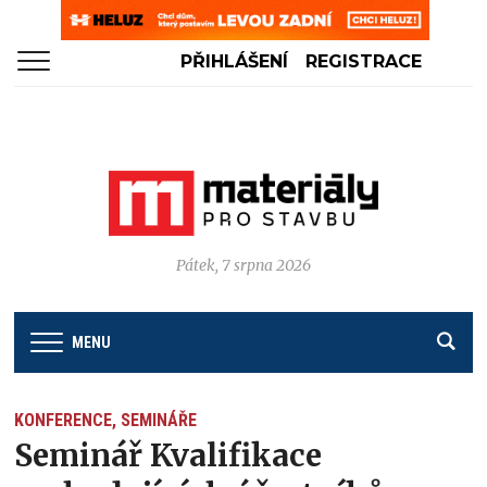
PŘIHLÁŠENÍ
REGISTRACE
Pátek, 7 srpna 2026
MENU
KONFERENCE, SEMINÁŘE
Seminář Kvalifikace