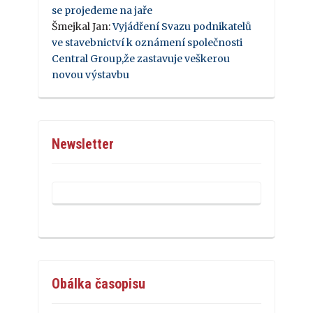
se projedeme na jaře
Šmejkal Jan
:
Vyjádření Svazu podnikatelů
ve stavebnictví k oznámení společnosti
Central Group,že zastavuje veškerou
novou výstavbu
Newsletter
Obálka časopisu