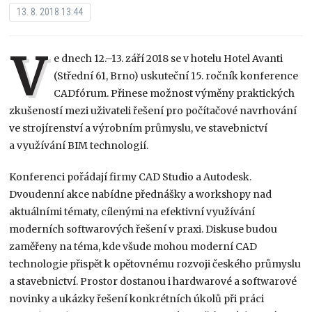
13. 8. 2018 13:44
V
e dnech 12.–13. září 2018 se v hotelu Hotel Avanti
(Střední 61, Brno) uskuteční 15. ročník konference
CADfórum. Přinese možnost výměny praktických
zkušeností mezi uživateli řešení pro počítačové navrhování
ve strojírenství a výrobním průmyslu, ve stavebnictví
a využívání BIM technologií.
Konferenci pořádají firmy CAD Studio a Autodesk.
Dvoudenní akce nabídne přednášky a workshopy nad
aktuálními tématy, cílenými na efektivní využívání
moderních softwarových řešení v praxi. Diskuse budou
zaměřeny na téma, kde všude mohou moderní CAD
technologie přispět k opětovnému rozvoji českého průmyslu
a stavebnictví. Prostor dostanou i hardwarové a softwarové
novinky a ukázky řešení konkrétních úkolů při práci