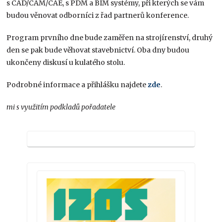
s CAD/CAM/CAE, s PDM a BIM systémy, při kterých se vám
budou věnovat odborníci z řad partnerů konference.
Program prvního dne bude zaměřen na strojírenství, druhý
den se pak bude věhovat stavebnictví. Oba dny budou
ukončeny diskusí u kulatého stolu.
Podrobné informace a přihlášku najdete
zde
.
mi s využitím podkladů pořadatele