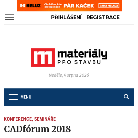
PŘIHLÁŠENÍ
REGISTRACE
Neděle, 9 srpna 2026
MENU
KONFERENCE, SEMINÁŘE
CADfórum 2018