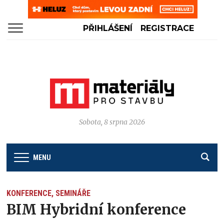
PŘIHLÁŠENÍ
REGISTRACE
Sobota, 8 srpna 2026
MENU
KONFERENCE, SEMINÁŘE
BIM Hybridní konference