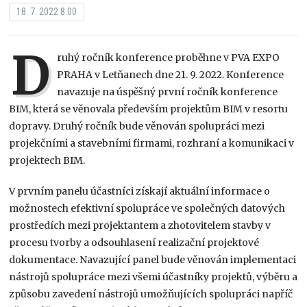
18. 7. 2022 8:00
D
ruhý ročník konference proběhne v PVA EXPO
PRAHA v Letňanech dne 21. 9. 2022. Konference
navazuje na úspěšný první ročník konference
BIM, která se věnovala především projektům BIM v resortu
dopravy. Druhý ročník bude věnován spolupráci mezi
projekčními a stavebními firmami, rozhraní a komunikaci v
projektech BIM.
V prvním panelu účastníci získají aktuální informace o
možnostech efektivní spolupráce ve společných datových
prostředích mezi projektantem a zhotovitelem stavby v
procesu tvorby a odsouhlasení realizační projektové
dokumentace. Navazující panel bude věnován implementaci
nástrojů spolupráce mezi všemi účastníky projektů, výběru a
způsobu zavedení nástrojů umožňujících spolupráci napříč