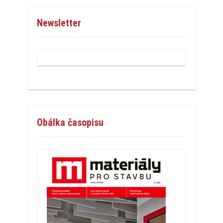
Newsletter
Obálka časopisu