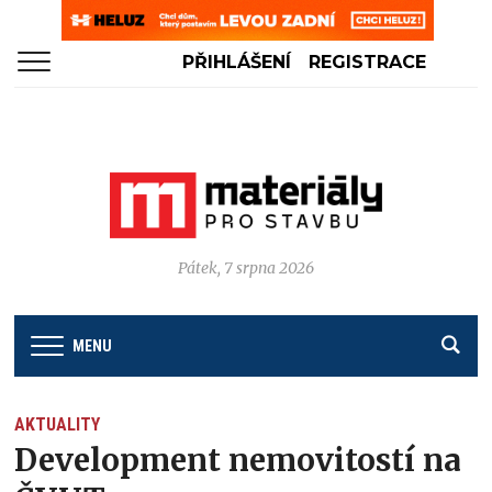
PŘIHLÁŠENÍ
REGISTRACE
Pátek, 7 srpna 2026
MENU
AKTUALITY
Development nemovitostí na