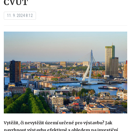
ČVUT
11. 9. 2024 8:12
Vytěžit, či nevytěžit území určené pro výstavbu? Jak
navrhnout výstavbu efektivně s ohledem na investiční