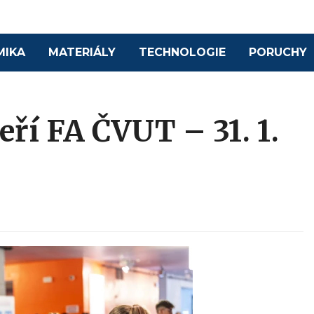
MIKA
MATERIÁLY
TECHNOLOGIE
PORUCHY
ří FA ČVUT – 31. 1.