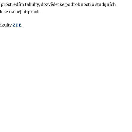
s prostředím fakulty, dozvědět se podrobnosti o studijních
 se na něj připravit.
akulty
ZDE
.