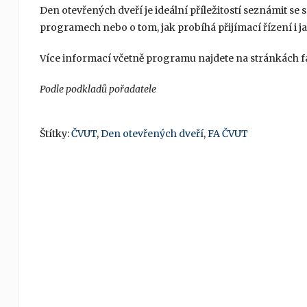
Den otevřených dveří je ideální příležitostí seznámit se 
programech nebo o tom, jak probíhá přijímací řízení i jak
Více informací včetně programu najdete na stránkách f
Podle podkladů pořadatele
Štítky:
ČVUT
,
Den otevřených dveří
,
FA ČVUT