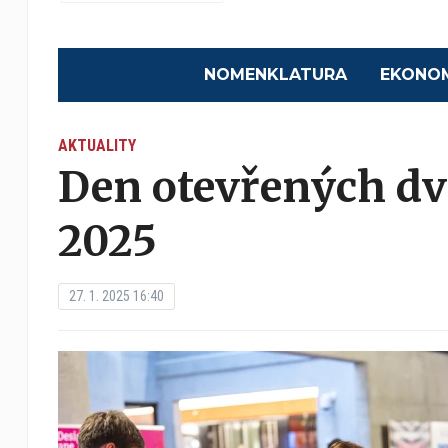
NOMENKLATURA
EKONO
AKTUALITY
Den otevřených dve
2025
27. 1. 2025 16:40