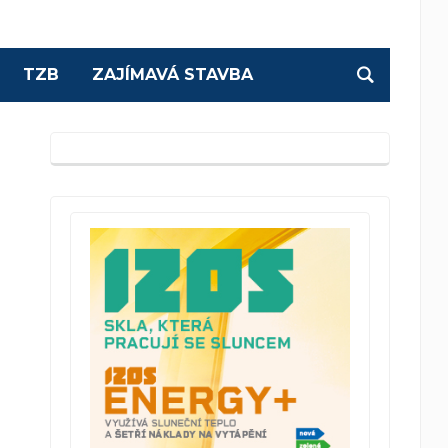
TZB
ZAJÍMAVÁ STAVBA