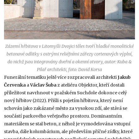
Zázemí hřbitova v Litomyšli Dvojici těles tvoří hladké monolitické
betonové odlitky s ostrými reliéfními zářezy cortenových výplní,
do nichž jsou integrovány dveřní a okenní otvory, autor: Kuba &
Pilař architekti, foto: David Korsa
Funerální tematiku ještě více rozpracovali architekti
Jakub
Červenka
a
Václav Šuba
z ateliéru Objektor, kteří dostali
příležitost navrhnout v pražském Suchdole dokonce celý
nový hřbitov (2022). Přišli s pojetím hřbitova, který není
schován jako zakázané město za vysokou zdí, ale stává se
součástí parkového veřejného prostoru. Dominantním
materiálem se stal beton, z něhož je vymodelována vstupní
stavba, dále kolumbárium, ale především příčné zídky, které