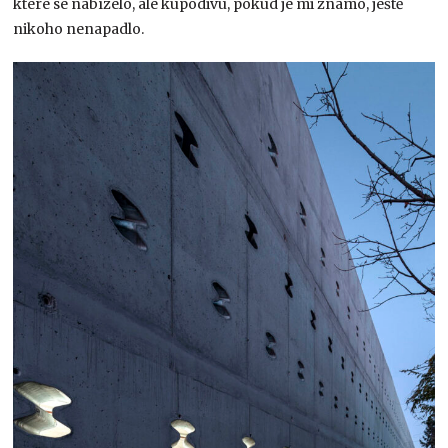
které se nabízelo, ale kupodivu, pokud je mi známo, ještě
nikoho nenapadlo.