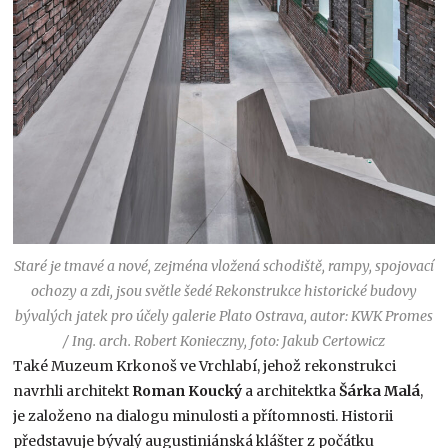
Staré je tmavé a nové, zejména vložená schodiště, rampy, spojovací
ochozy a zdi, jsou světle šedé Rekonstrukce historické budovy
bývalých jatek pro účely galerie Plato Ostrava, autor: KWK Promes
/ Ing. arch. Robert Konieczny, foto: Jakub Certowicz
Také Muzeum Krkonoš ve Vrchlabí, jehož rekonstrukci
navrhli architekt
Roman Koucký
a architektka
Šárka Malá
,
je založeno na dialogu minulosti a přítomnosti. Historii
představuje bývalý augustiniánská klášter z počátku