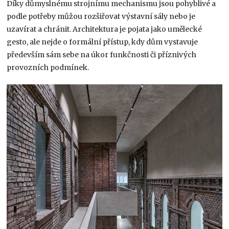
Díky důmyslnému strojnímu mechanismu jsou pohyblivé a
podle potřeby můžou rozšiřovat výstavní sály nebo je
uzavírat a chránit. Architektura je pojata jako umělecké
gesto, ale nejde o formální přístup, kdy dům vystavuje
především sám sebe na úkor funkčnosti či příznivých
provozních podmínek.