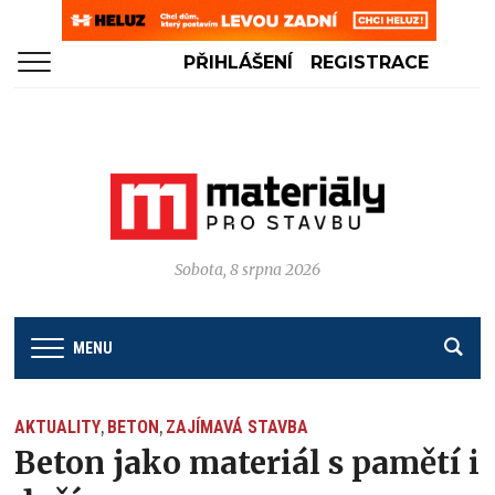
PŘIHLÁŠENÍ
REGISTRACE
Sobota, 8 srpna 2026
MENU
AKTUALITY
BETON
ZAJÍMAVÁ STAVBA
,
,
Beton jako materiál s pamětí i