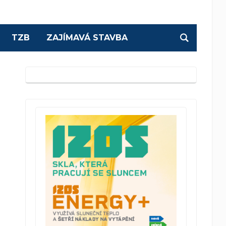
TZB
ZAJÍMAVÁ STAVBA