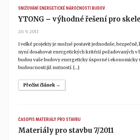
SNIŽOVÁNÍ ENERGETICKÉ NÁROČNOSTI BUDOV
YTONG – výhodné řešení pro skel
20. 9. 2011
I velké projekty je možné postavit jednoduše, bezpečně, 
nyní dosahovat energetických kritérií požadovaných v 
budou vaše budovy energeticky úsporné i ekonomicky vý
budoucnosti již nutností. […]
Přečíst článek →
ČASOPIS MATERIÁLY PRO STAVBU
Materiály pro stavbu 7/2011