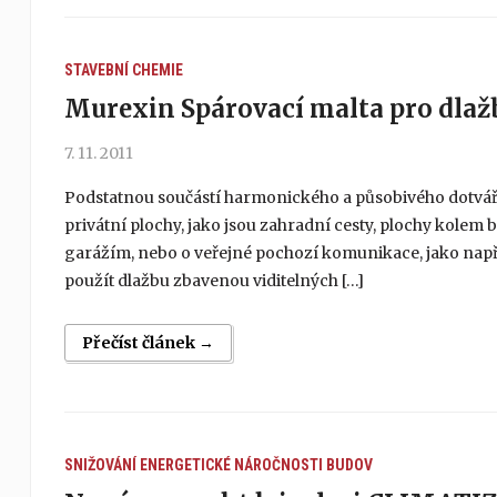
STAVEBNÍ CHEMIE
Murexin Spárovací malta pro dlaž
7. 11. 2011
Podstatnou součástí harmonického a působivého dotváře
privátní plochy, jako jsou zahradní cesty, plochy kolem 
garážím, nebo o veřejné pochozí komunikace, jako např. 
použít dlažbu zbavenou viditelných […]
Přečíst článek →
SNIŽOVÁNÍ ENERGETICKÉ NÁROČNOSTI BUDOV