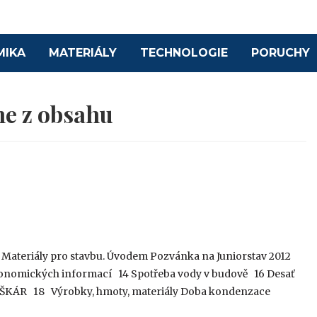
MIKA
MATERIÁLY
TECHNOLOGIE
PORUCHY
e z obsahu
su Materiály pro stavbu. Úvodem Pozvánka na Juniorstav 2012
omických informací 14 Spotřeba vody v budově 16 Desať
UŠKÁR 18 Výrobky, hmoty, materiály Doba kondenzace