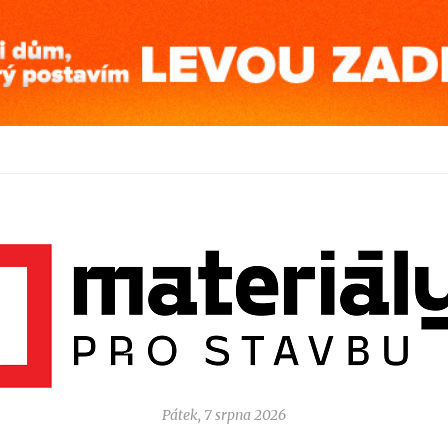
Pátek, 7 srpna 2026