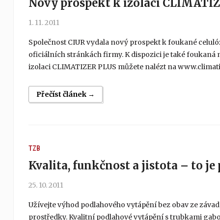
Nový prospekt k izolaci CLIMATI
1. 11. 2011
Společnost CIUR vydala nový prospekt k foukané celuló
oficiálních stránkách firmy. K dispozici je také fouka
izolaci CLIMATIZER PLUS můžete nalézt na www.climatiz
Přečíst článek →
TZB
Kvalita, funkčnost a jistota – to 
25. 10. 2011
Užívejte výhod podlahového vytápění bez obav ze závad,
prostředky. Kvalitní podlahové vytápění s trubkami gabo