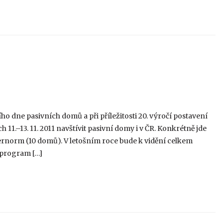
ho dne pasivních domů a při příležitosti 20. výročí postavení
1.–13. 11. 2011 navštívit pasivní domy i v ČR. Konkrétně jde
ernorm (10 domů). V letošním roce bude k vidění celkem
 program […]