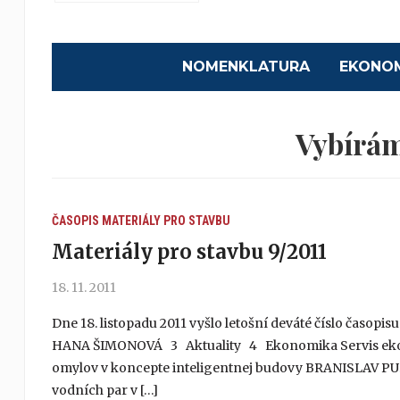
NOMENKLATURA
EKONO
Vybírám
ČASOPIS MATERIÁLY PRO STAVBU
Materiály pro stavbu 9/2011
18. 11. 2011
Dne 18. listopadu 2011 vyšlo letošní deváté číslo časopi
HANA ŠIMONOVÁ 3 Aktuality 4 Ekonomika Servis ekon
omylov v koncepte inteligentnej budovy BRANISLAV P
vodních par v […]