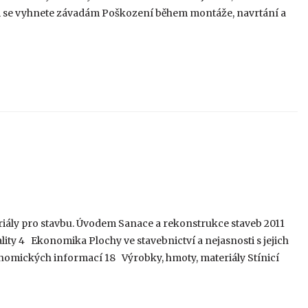
m se vyhnete závadám Poškození během montáže, navrtání a
teriály pro stavbu. Úvodem Sanace a rekonstrukce staveb 2011
konomika Plochy ve stavebnictví a nejasnosti s jejich
omických informací 18 Výrobky, hmoty, materiály Stínicí