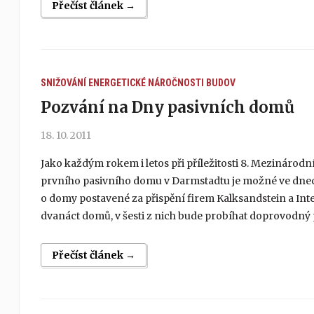
Přečíst článek →
SNIŽOVÁNÍ ENERGETICKÉ NÁROČNOSTI BUDOV
Pozvání na Dny pasivních domů
18. 10. 2011
Jako každým rokem i letos při příležitosti 8. Mezinárodní
prvního pasivního domu v Darmstadtu je možné ve dnech 1
o domy postavené za přispění firem Kalksandstein a Int
dvanáct domů, v šesti z nich bude probíhat doprovodný
Přečíst článek →