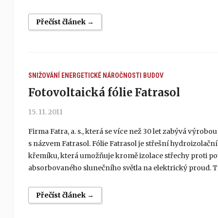
Přečíst článek →
SNIŽOVÁNÍ ENERGETICKÉ NÁROČNOSTI BUDOV
Fotovoltaická fólie Fatrasol
15. 11. 2011
Firma Fatra, a. s., která se více než 30 let zabývá výrobo
s názvem Fatrasol. Fólie Fatrasol je střešní hydroizolač
křemíku, která umožňuje kromě izolace střechy proti p
absorbovaného slunečního světla na elektrický proud. T
Přečíst článek →