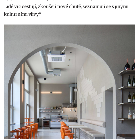
Lidé víc cestují, zkoušejí nové chutě, seznamují se s jinými
kulturními vlivy.“