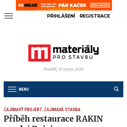
PŘIHLÁŠENÍ
REGISTRACE
Pondělí, 10 srpna 2026
MENU
ZAJÍMAVÝ PROJEKT
ZAJÍMAVÁ STAVBA
,
Příběh restaurace RAKIN