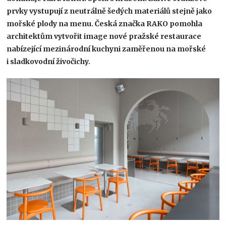
prvky vystupují z neutrálně šedých materiálů stejně jako
mořské plody na menu. Česká značka RAKO pomohla
architektům vytvořit image nové pražské restaurace
nabízející mezinárodní kuchyni zaměřenou na mořské
i sladkovodní živočichy.