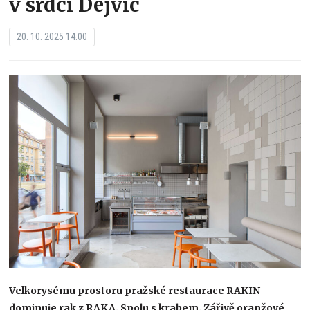
v srdci Dejvic
20. 10. 2025 14:00
Velkorysému prostoru pražské restaurace RAKIN
dominuje rak z RAKA. Spolu s krabem. Zářivě oranžové