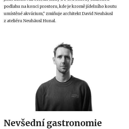
podlahu na konci prostoru, kde je kromě jídelního koutu
umístěné akvárium,“ zmiňuje architekt David Neuhäusl
z ateliéru Neuhäusl Hunal.
Nevšední gastronomie