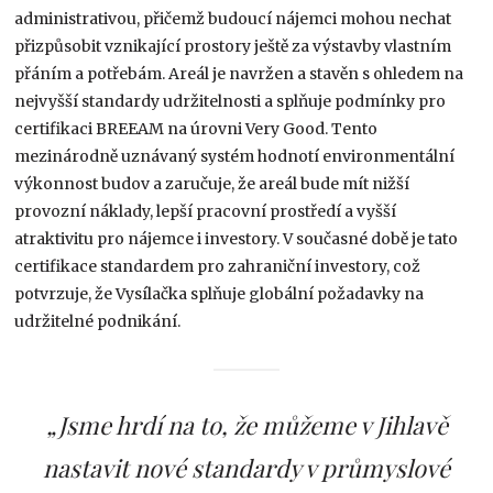
administrativou, přičemž budoucí nájemci mohou nechat
přizpůsobit vznikající prostory ještě za výstavby vlastním
přáním a potřebám. Areál je navržen a stavěn s ohledem na
nejvyšší standardy udržitelnosti a splňuje podmínky pro
certifikaci BREEAM na úrovni Very Good. Tento
mezinárodně uznávaný systém hodnotí environmentální
výkonnost budov a zaručuje, že areál bude mít nižší
provozní náklady, lepší pracovní prostředí a vyšší
atraktivitu pro nájemce i investory. V současné době je tato
certifikace standardem pro zahraniční investory, což
potvrzuje, že Vysílačka splňuje globální požadavky na
udržitelné podnikání.
„Jsme hrdí na to, že můžeme v Jihlavě
nastavit nové standardy v průmyslové