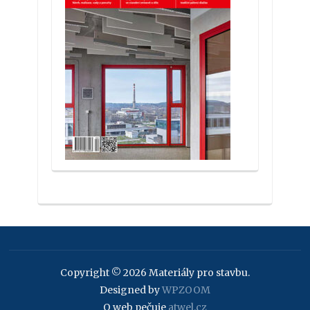
Copyright © 2026 Materiály pro stavbu.
Designed by
WPZOOM
O web pečuje
atwel.cz