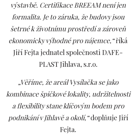
výstavbě. Certifikace BREEAM není jen
formalita. Je to záruka, že budovy jsou
šetrné k životnímu prostředí a zároveň
ekonomicky výhodné pro nájemce,“
říká
Jiří Fejta jednatel společnosti DAFE-
PLAST Jihlava, s.r.o.
„Věříme, že areál Vysílačka se jako
kombinace špičkové lokality, udržitelnosti
a flexibility stane klíčovým bodem pro
podnikání v Jihlavě a okolí,“
doplňuje Jiří
Fejta.