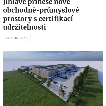
Jihlavě přinese nové
obchodně-průmyslové
prostory s certifikací
udržitelnosti
29. 8. 2025 16:09