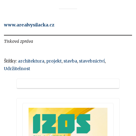
www.arealvysilacka.cz
Tisková zpráva
Štítky:
architektura
,
projekt
,
stavba
,
stavebnictví
,
Udržitelnost