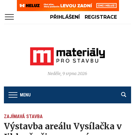
PŘIHLÁŠENÍ
REGISTRACE
Neděle, 9 srpna 2026
MENU
ZAJÍMAVÁ STAVBA
Výstavba areálu Vysílačka v