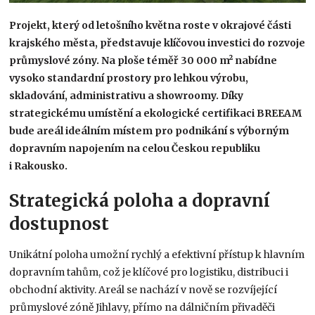
Projekt, který od letošního května roste v okrajové části
krajského města, představuje klíčovou investici do rozvoje
průmyslové zóny. Na ploše téměř 30 000 m² nabídne
vysoko standardní prostory pro lehkou výrobu,
skladování, administrativu a showroomy. Díky
strategickému umístění a ekologické certifikaci BREEAM
bude areál ideálním místem pro podnikání s výborným
dopravním napojením na celou Českou republiku
i Rakousko.
Strategická poloha a dopravní
dostupnost
Unikátní poloha umožní rychlý a efektivní přístup k hlavním
dopravním tahům, což je klíčové pro logistiku, distribuci i
obchodní aktivity. Areál se nachází v nově se rozvíjející
průmyslové zóně Jihlavy, přímo na dálničním přivaděči