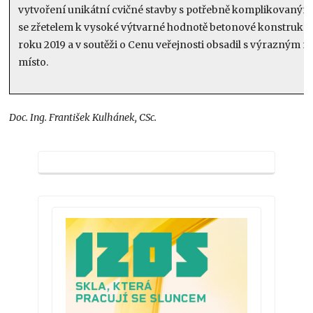
vytvoření unikátní cvičné stavby s potřebně komplikovanými
se zřetelem k vysoké výtvarné hodnotě betonové konstrukce“
roku 2019 a v soutěži o Cenu veřejnosti obsadil s výrazným
místo.
Doc. Ing. František Kulhánek, CSc.