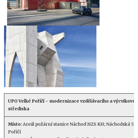
UPO Velké Poříčí – modernizace vzdělávacího a výcvikové
střediska
Místo:
Areál požární stanice Náchod HZS KH; Náchodská 530
Poříčí