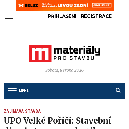
PŘIHLÁŠENÍ
REGISTRACE
Sobota, 8 srpna 2026
MENU
ZAJÍMAVÁ STAVBA
UPO Velké Poříčí: Stavební