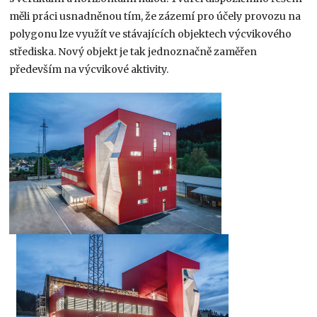
měli práci usnadněnou tím, že zázemí pro účely provozu na
polygonu lze využít ve stávajících objektech výcvikového
střediska. Nový objekt je tak jednoznačně zaměřen
především na výcvikové aktivity.