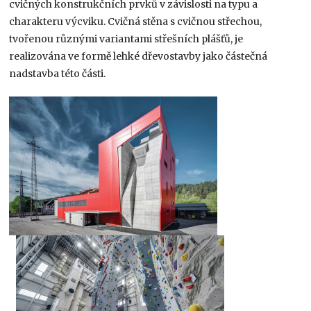
cvičných konstrukčních prvků v závislosti na typu a
charakteru výcviku. Cvičná stěna s cvičnou střechou,
tvořenou různými variantami střešních plášťů, je
realizována ve formě lehké dřevostavby jako částečná
nadstavba této části.