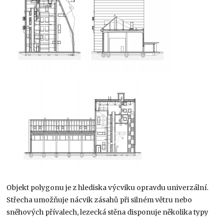
Objekt polygonu je z hlediska výcviku opravdu univerzální.
Střecha umožňuje nácvik zásahů při silném větru nebo
sněhových přívalech, lezecká stěna disponuje několika typy