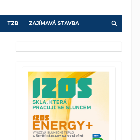
TZB
ZAJÍMAVÁ STAVBA