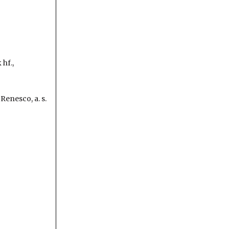
 hf.,
Renesco, a. s.