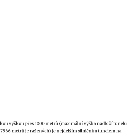
kou výškou přes 1000 metrů (maximální výška nadloží tunelu
 7566 metrů je ražených) je nejdelším silničním tunelem na