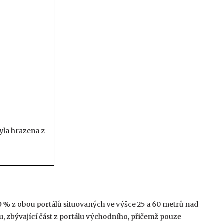
byla hrazena z
0 % z obou portálů situovaných ve výšce 25 a 60 metrů nad
, zbývající část z portálu východního, přičemž pouze