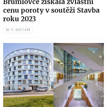
Brumlovce získala zvláštní
cenu poroty v soutěži Stavba
roku 2023
30. 11. 2023 14:09