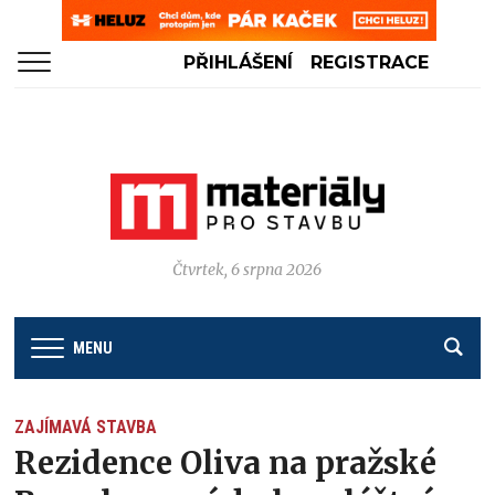
PŘIHLÁŠENÍ
REGISTRACE
Čtvrtek, 6 srpna 2026
MENU
ZAJÍMAVÁ STAVBA
Rezidence Oliva na pražské