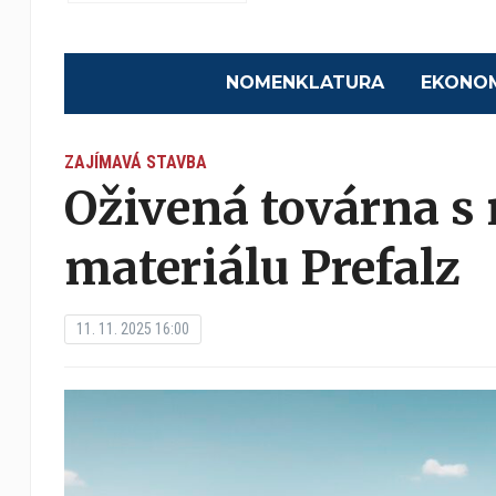
NOMENKLATURA
EKONO
ZAJÍMAVÁ STAVBA
Oživená továrna s 
materiálu Prefalz
11. 11. 2025 16:00