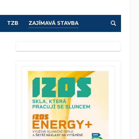
TZB
ZAJÍMAVÁ STAVBA