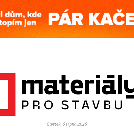
Čtvrtek, 6 srpna 2026